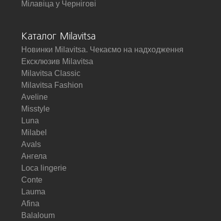
Мілавіца у Чернігові
Каталог Milavitsa
Новинки Milavitsa. Чекаємо на надходження
Ексклюзив Milavitsa
Milavitsa Classic
Milavitsa Fashion
Aveline
Misstyle
Luna
Milabel
Avals
Ангела
Loca lingerie
Conte
Lauma
Afina
Balaloum