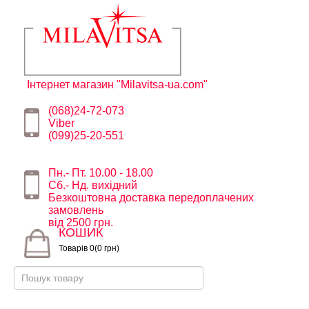
Інтернет магазин "Milavitsa-ua.com"
(068)24-72-073
Viber
(099)25-20-551
Пн.- Пт. 10.00 - 18.00
Сб.- Нд. вихідний
Безкоштовна доставка передоплачених
замовлень
від 2500 грн.
КОШИК
Товарів 0(0 грн)