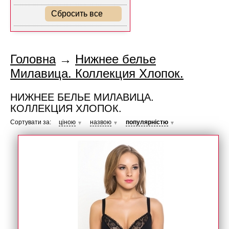
Сбросить все
Головна
→
Нижнее белье
Милавица. Коллекция Хлопок.
НИЖНЕЕ БЕЛЬЕ МИЛАВИЦА.
КОЛЛЕКЦИЯ ХЛОПОК.
Сортувати за:
ціною
назвою
популярністю
▼
▼
▼