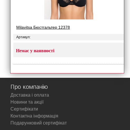
Milavitsa Бюстгальтер 12378
Артикул:
Немає у наявності
Про компанію
Доставка і оплата
Новини та акції
Сертифікати
Контактна інформація
Подарунковий сертифікат