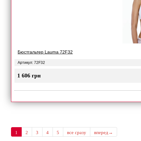
Бюстгальтер Lauma 72F32
Артикул: 72F32
1 606 грн
1
2
3
4
5
все сразу
вперед→