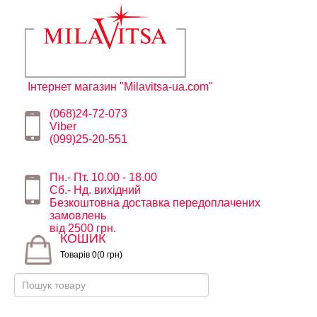
Інтернет магазин "Milavitsa-ua.com"
(068)24-72-073
Viber
(099)25-20-551
Пн.- Пт. 10.00 - 18.00
Сб.- Нд. вихідний
Безкоштовна доставка передоплачених
замовлень
від 2500 грн.
КОШИК
Товарів 0(0 грн)