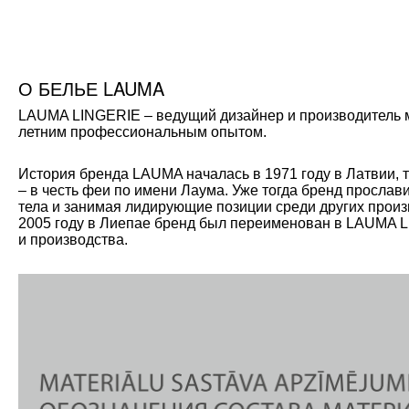
О БЕЛЬЕ LAUMA
LAUMA LINGERIE – ведущий дизайнер и производитель мо
летним профессиональным опытом.
История бренда LAUMA началась в 1971 году в Латвии, 
– в честь феи по имени Лаума. Уже тогда бренд прослав
тела и занимая лидирующие позиции среди других произ
2005 году в Лиепае бренд был переименован в LAUMA L
и производства.