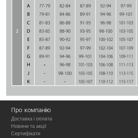
Про компанію
Доставка і оплата
Новини та акції
Сертифікати