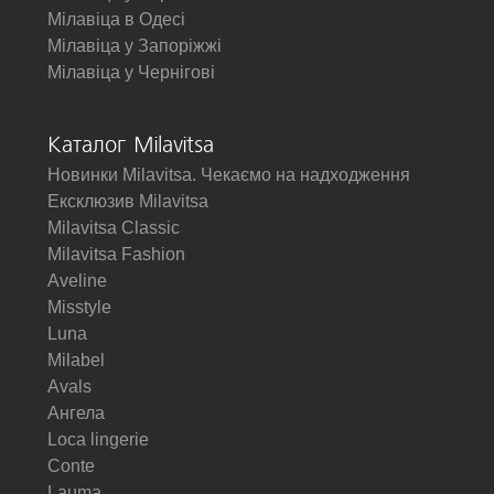
Мілавіца в Одесі
Мілавіца у Запоріжжі
Мілавіца у Чернігові
Каталог Milavitsa
Новинки Milavitsa. Чекаємо на надходження
Ексклюзив Milavitsa
Milavitsa Classic
Milavitsa Fashion
Aveline
Misstyle
Luna
Milabel
Avals
Ангела
Loca lingerie
Conte
Lauma