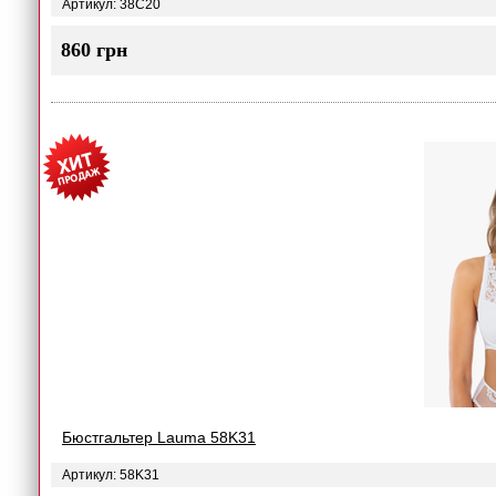
Артикул: 38C20
860 грн
Бюстгальтер Lauma 58K31
Артикул: 58K31