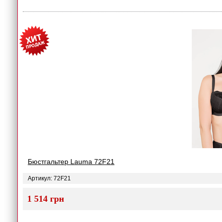
Бюстгальтер Lauma 72F21
Артикул: 72F21
1 514 грн