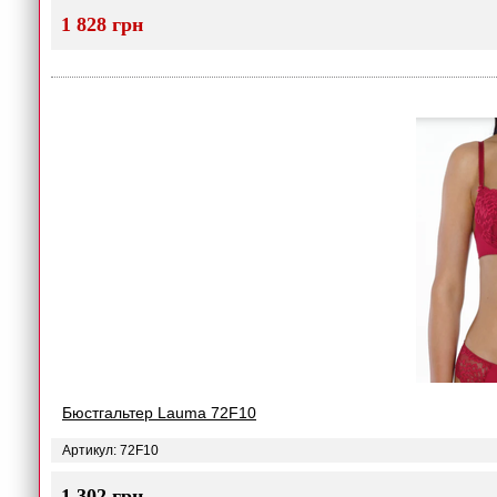
1 828 грн
Бюстгальтер Lauma 72F10
Артикул: 72F10
1 302 грн