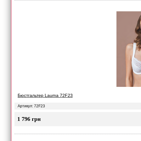
Бюстгальтер Lauma 72F23
Артикул: 72F23
1 796 грн