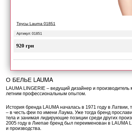
Трусы Lauma 01851
Артикул: 01851
920 грн
О БЕЛЬЕ LAUMA
LAUMA LINGERIE – ведущий дизайнер и производитель мо
летним профессиональным опытом.
История бренда LAUMA началась в 1971 году в Латвии, 
– в честь феи по имени Лаума. Уже тогда бренд прослав
тела и занимая лидирующие позиции среди других произ
2005 году в Лиепае бренд был переименован в LAUMA L
и производства.