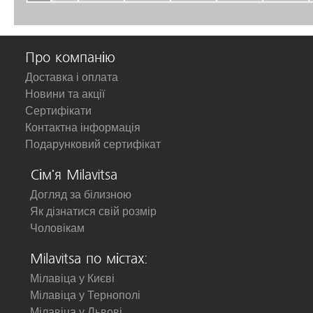
Про компанію
Доставка і оплата
Новини та акції
Сертифікати
Контактна інформація
Подарунковий сертифікат
Сім'я Milavitsa
Догляд за білизною
Як дізнатися свій розмір
Чоловікам
Milavitsa по містах:
Мілавіца у Києві
Мілавіца у Тернополі
Мілавіца у Львові