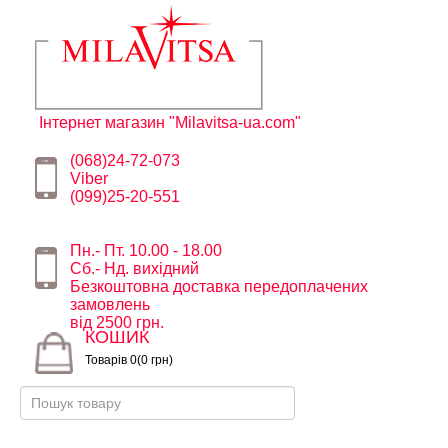
Інтернет магазин "Milavitsa-ua.com"
(068)24-72-073
Viber
(099)25-20-551
Пн.- Пт. 10.00 - 18.00
Сб.- Нд. вихідний
Безкоштовна доставка передоплачених
замовлень
від 2500 грн.
КОШИК
Товарів 0(0 грн)