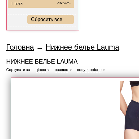
Цвета:
открыть
Сбросить все
Головна
→
Нижнее белье Lauma
НИЖНЕЕ БЕЛЬЕ LAUMA
Сортувати за:
ціною
назвою
популярністю
▼
▼
▼