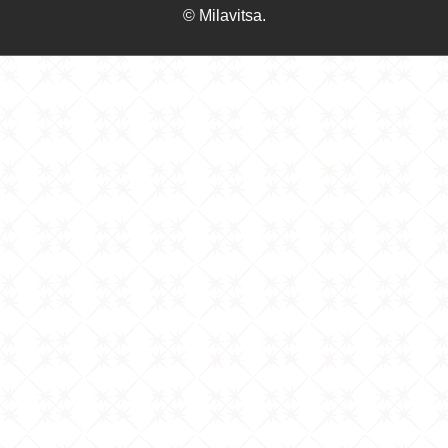
© Milavitsa.