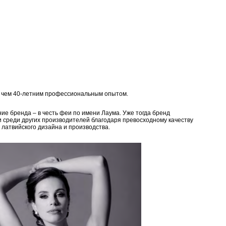
е чем 40-летним профессиональным опытом.
ие бренда – в честь феи по имени Лаума. Уже тогда бренд
и среди других производителей благодаря превосходному качеству
 латвийского дизайна и производства.