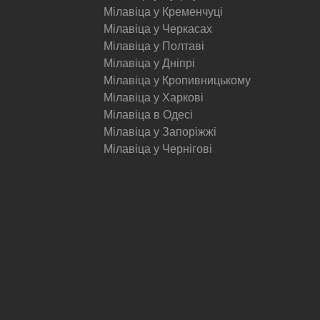
Мілавіца у Кременчуці
Мілавіца у Черкасах
Мілавіца у Полтаві
Мілавіца у Дніпрі
Мілавіца у Кропивницькому
Мілавіца у Харкові
Мілавіца в Одесі
Мілавіца у Запоріжжі
Мілавіца у Чернігові