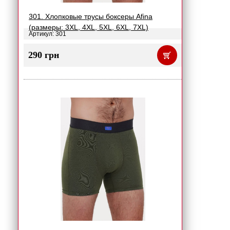
301. Хлопковые трусы боксеры Afina
(размеры: 3XL, 4XL, 5XL, 6XL, 7XL)
Артикул: 301
290 грн