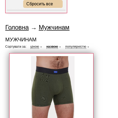
Сбросить все
Головна
→
Мужчинам
МУЖЧИНАМ
Сортувати за:
ціною
назвою
популярністю
▼
▼
▼