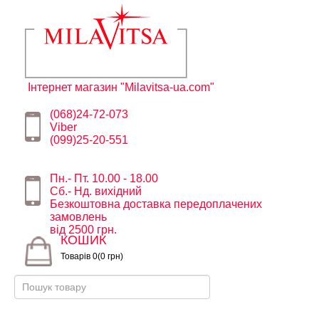
Інтернет магазин "Milavitsa-ua.com"
(068)24-72-073
Viber
(099)25-20-551
Пн.- Пт. 10.00 - 18.00
Сб.- Нд. вихідний
Безкоштовна доставка передоплачених
замовлень
від 2500 грн.
КОШИК
Товарів 0(0 грн)