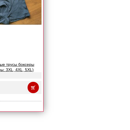
вые трусы боксеры
ры: 3XL, 4XL, 5XL)