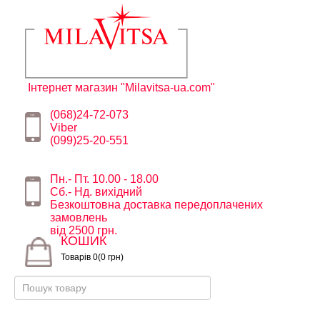
Інтернет магазин "Milavitsa-ua.com"
(068)24-72-073
Viber
(099)25-20-551
Пн.- Пт. 10.00 - 18.00
Сб.- Нд. вихідний
Безкоштовна доставка передоплачених
замовлень
від 2500 грн.
КОШИК
Товарів 0(0 грн)