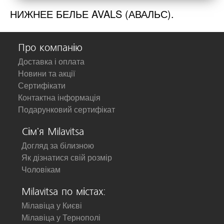
НИЖНЕЕ БЕЛЬЕ AVALS (АВАЛЬС).
Про компанію
Доставка і оплата
Новини та акції
Сертифікати
Контактна інформація
Подарунковий сертифікат
Сім'я Milavitsa
Догляд за білизною
Як дізнатися свій розмір
Чоловікам
Milavitsa по містах:
Мілавіца у Києві
Мілавіца у Тернополі