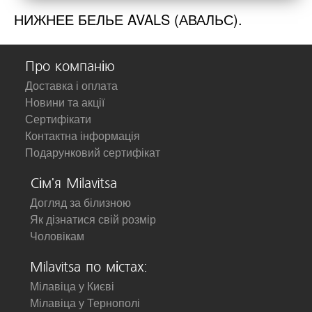
НИЖНЕЕ БЕЛЬЕ AVALS (АВАЛЬС).
Про компанію
Доставка і оплата
Новини та акції
Сертифікати
Контактна інформація
Подарунковий сертифікат
Сім'я Milavitsa
Догляд за білизною
Як дізнатися свій розмір
Чоловікам
Milavitsa по містах:
Мілавіца у Києві
Мілавіца у Тернополі