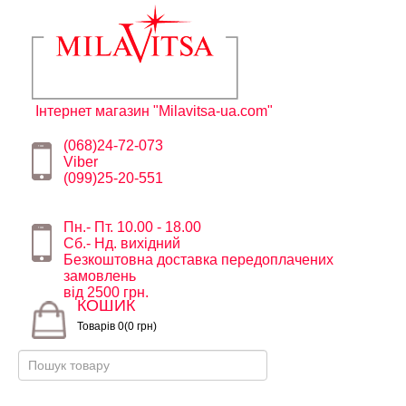
Інтернет магазин "Milavitsa-ua.com"
(068)24-72-073
Viber
(099)25-20-551
Пн.- Пт. 10.00 - 18.00
Сб.- Нд. вихідний
Безкоштовна доставка передоплачених
замовлень
від 2500 грн.
КОШИК
Товарів 0(0 грн)