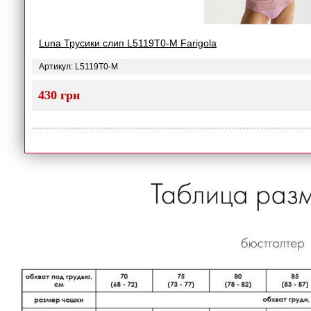
Luna Трусики слип L5119T0-M Farigola
Артикул: L5119T0-M
430 грн