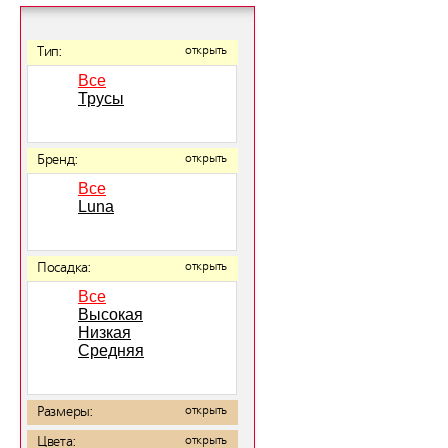
Тип:
открыть
Все
Трусы
Бренд:
открыть
Все
Luna
Посадка:
открыть
Все
Высокая
Низкая
Средняя
Размеры:
открыть
Цвета:
открыть