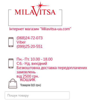
Інтернет магазин "Milavitsa-ua.com"
(068)24-72-073
Viber
(099)25-20-551
Пн.- Пт. 10.00 - 18.00
Сб.- Нд. вихідний
Безкоштовна доставка передоплачених
замовлень
від 2500 грн.
КОШИК
Товарів 0(0 грн)