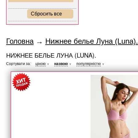
Сбросить все
Головна
→
Нижнее белье Луна (Luna).
НИЖНЕЕ БЕЛЬЕ ЛУНА (LUNA).
Сортувати за:
ціною
назвою
популярністю
▼
▼
▼