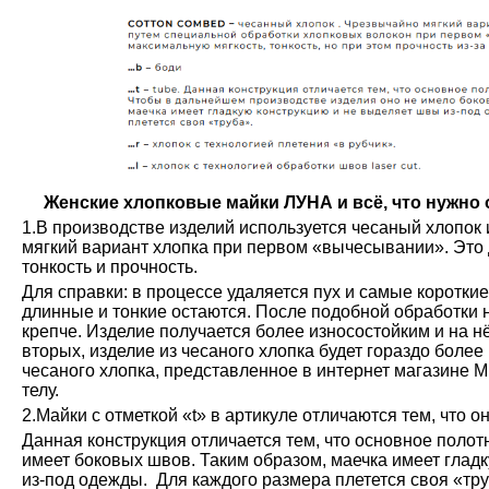
Женские хлопковые майки ЛУНА и всё, что нужно о
1.В производстве изделий используется чесаный хлопок 
мягкий вариант хлопка при первом «вычесывании». Это 
тонкость и прочность.
Для справки: в процессе удаляется пух и самые коротки
длинные и тонкие остаются. После подобной обработки н
крепче. Изделие получается более износостойким и на н
вторых, изделие из чесаного хлопка будет гораздо более
чесаного хлопка, представленное в интернет магазине М
телу.
2.Майки с отметкой «t» в артикуле отличаются тем, что о
Данная конструкция отличается тем, что основное полот
имеет боковых швов. Таким образом, маечка имеет глад
из-под одежды. Для каждого размера плетется своя «тру