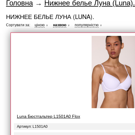
Головна
→
Нижнее белье Луна (Luna).
НИЖНЕЕ БЕЛЬЕ ЛУНА (LUNA).
Сортувати за:
ціною
назвою
популярністю
▼
▼
▼
Luna Бюстгальтер L1501A0 Flox
Артикул: L1501A0