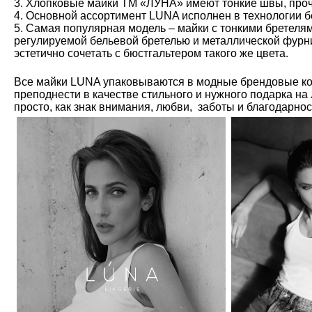
3. Хлопковые майки ТМ «ЛУНА» имеют тонкие швы, проч
4. Основной ассортимент LUNA исполнен в технологии б
5. Самая популярная модель – майки с тонкими бретелям
регулируемой бельевой бретелью и металлической фурн
эстетично сочетать с бюстгальтером такого же цвета.
Все майки LUNA упаковываются в модные брендовые ко
преподнести в качестве стильного и нужного подарка на
просто, как знак внимания, любви, заботы и благодарно