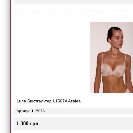
Luna Бюстгальтер L1507A Azalea
Артикул: L1507A
1 380 грн