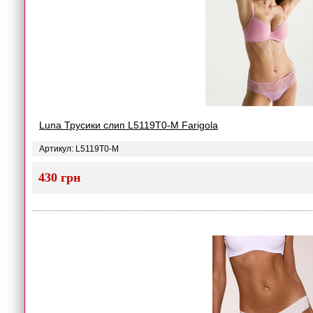
Luna Трусики слип L5119T0-M Farigola
Артикул: L5119T0-M
430 грн