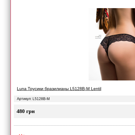
Luna Трусики бразилианы L5128B-M Lentil
Артикул: L5128B-M
480 грн