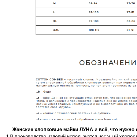
Женские хлопковые майки ЛУНА и всё, что нужно о
1.В производстве изделий используется чесаный хлопок 