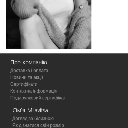
Про компанію
Доставка і оплата
Новини та акції
Сертифікати
Контактна інформація
Подарунковий сертифікат
Сім'я Milavitsa
Догляд за білизною
Як дізнатися свій розмір