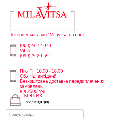
Інтернет магазин "Milavitsa-ua.com"
(068)24-72-073
Viber
(099)25-20-551
Пн.- Пт. 10.00 - 18.00
Сб.- Нд. вихідний
Безкоштовна доставка передоплачених
замовлень
від 2500 грн.
КОШИК
Товарів 0(0 грн)