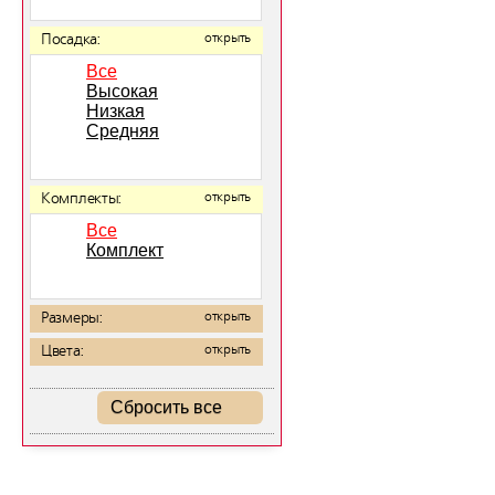
Посадка:
открыть
Все
Высокая
Низкая
Средняя
Комплекты:
открыть
Все
Комплект
Размеры:
открыть
Цвета:
открыть
Сбросить все