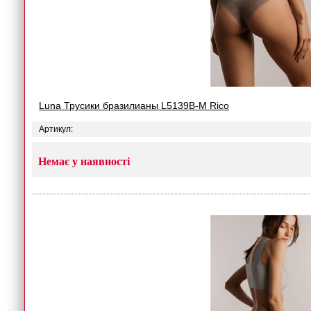
Luna Трусики бразилианы L5139B-M Rico
Артикул:
Немає у наявності