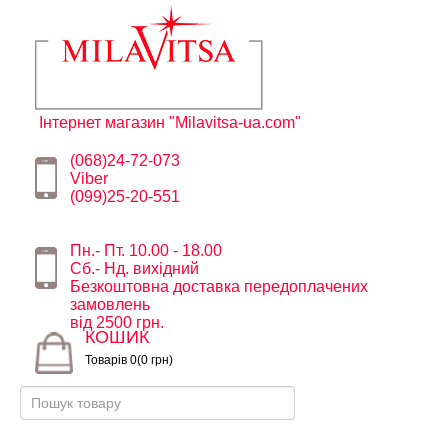
Інтернет магазин "Milavitsa-ua.com"
(068)24-72-073
Viber
(099)25-20-551
Пн.- Пт. 10.00 - 18.00
Сб.- Нд. вихідний
Безкоштовна доставка передоплачених
замовлень
від 2500 грн.
КОШИК
Товарів 0(0 грн)