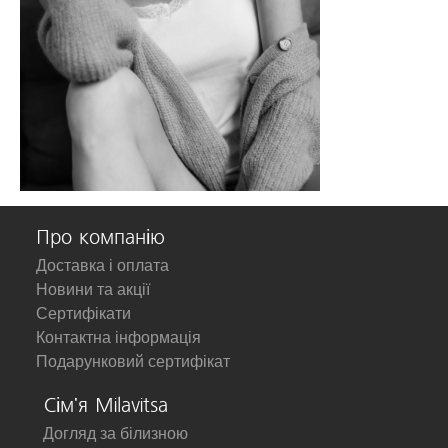
Про компанію
Доставка і оплата
Новини та акції
Сертифікати
Контактна інформація
Подарунковий сертифікат
Сім'я Milavitsa
Догляд за білизною