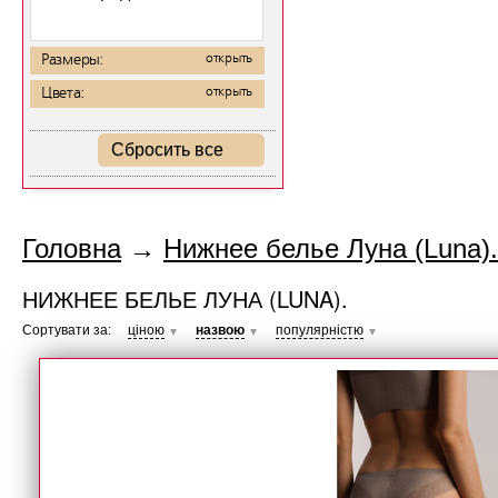
Размеры:
открыть
Цвета:
открыть
Сбросить все
Головна
→
Нижнее белье Луна (Luna).
НИЖНЕЕ БЕЛЬЕ ЛУНА (LUNA).
Сортувати за:
ціною
назвою
популярністю
▼
▼
▼