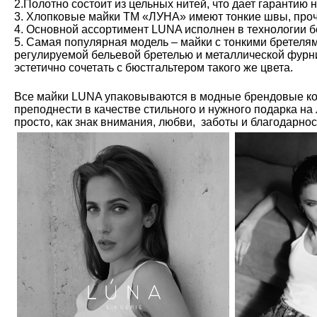
2.Полотно состоит из цельных нитей, что дает гарантию 
3. Хлопковые майки ТМ «ЛУНА» имеют тонкие швы, проч
4. Основной ассортимент LUNA исполнен в технологии б
5. Самая популярная модель – майки с тонкими бретелям
регулируемой бельевой бретелью и металлической фурн
эстетично сочетать с бюстгальтером такого же цвета.
Все майки LUNA упаковываются в модные брендовые ко
преподнести в качестве стильного и нужного подарка на
просто, как знак внимания, любви, заботы и благодарно