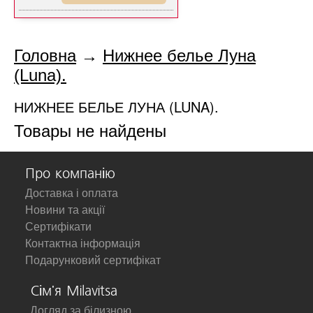
Головна
→
Нижнее белье Луна
(Luna).
НИЖНЕЕ БЕЛЬЕ ЛУНА (LUNA).
Товары не найдены
Про компанію
Доставка і оплата
Новини та акції
Сертифікати
Контактна інформація
Подарунковий сертифікат
Сім'я Milavitsa
Догляд за білизною