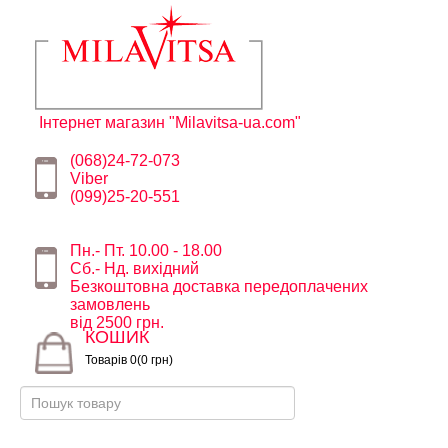
Інтернет магазин "Milavitsa-ua.com"
(068)24-72-073
Viber
(099)25-20-551
Пн.- Пт. 10.00 - 18.00
Сб.- Нд. вихідний
Безкоштовна доставка передоплачених
замовлень
від 2500 грн.
КОШИК
Товарів 0(0 грн)