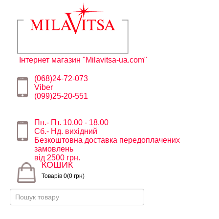
Інтернет магазин "Milavitsa-ua.com"
(068)24-72-073
Viber
(099)25-20-551
Пн.- Пт. 10.00 - 18.00
Сб.- Нд. вихідний
Безкоштовна доставка передоплачених
замовлень
від 2500 грн.
КОШИК
Товарів 0(0 грн)