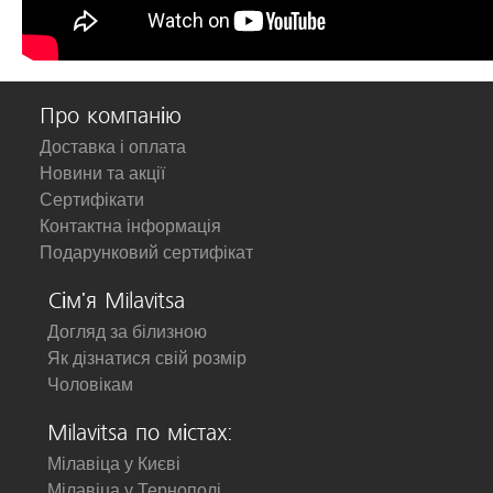
Про компанію
Доставка і оплата
Новини та акції
Сертифікати
Контактна інформація
Подарунковий сертифікат
Сім'я Milavitsa
Догляд за білизною
Як дізнатися свій розмір
Чоловікам
Milavitsa по містах:
Мілавіца у Києві
Мілавіца у Тернополі