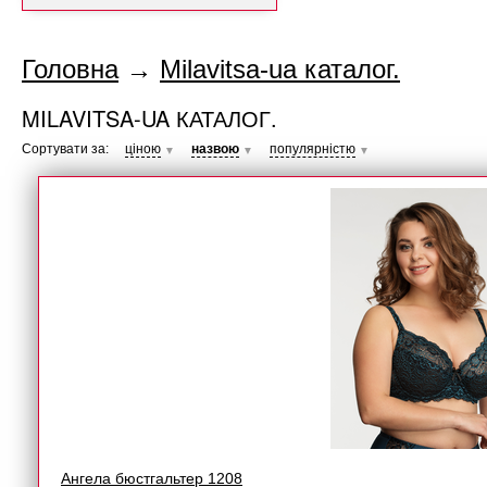
Головна
→
Milavitsa-ua каталог.
MILAVITSA-UA КАТАЛОГ.
Сортувати за:
ціною
назвою
популярністю
▼
▼
▼
Ангела бюстгальтер 1208