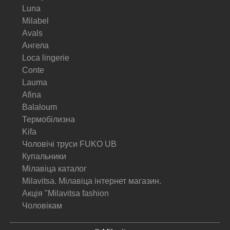
Luna
Milabel
Avals
Ангела
Loca lingerie
Conte
Lauma
Afina
Balaloum
Термобілизна
Kifa
Чоловічі труси FUKO UB
Купальники
Мілавіца каталог
Milavitsa. Мілавіца інтернет магазин.
Акція "Milavitsa fashion
Чоловікам