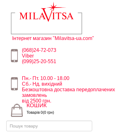
Інтернет магазин "Milavitsa-ua.com"
(068)24-72-073
Viber
(099)25-20-551
Пн.- Пт. 10.00 - 18.00
Сб.- Нд. вихідний
Безкоштовна доставка передоплачених
замовлень
від 2500 грн.
КОШИК
Товарів 0(0 грн)