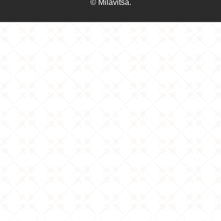
© Milavitsa.