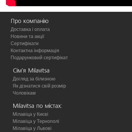
Про компанію
Доставка і оплата
Новини та акції
Сертифікати
Контактна інформація
Подарунковий сертифікат
Сім'я Milavitsa
Догляд за білизною
Як дізнатися свій розмір
Чоловікам
Milavitsa по містах:
Мілавіца у Києві
Мілавіца у Тернополі
Мілавіца у Львові