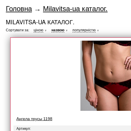
Головна
→
Milavitsa-ua каталог.
MILAVITSA-UA КАТАЛОГ.
Сортувати за:
ціною
назвою
популярністю
▼
▼
▼
Ангела трусы 1198
Артикул: