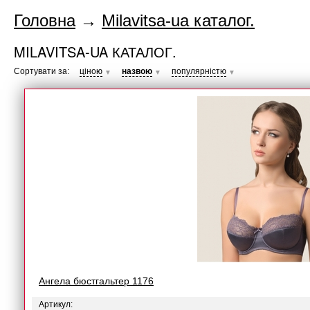
Головна
→
Milavitsa-ua каталог.
MILAVITSA-UA КАТАЛОГ.
Сортувати за:
ціною
назвою
популярністю
▼
▼
▼
Ангела бюстгальтер 1176
Артикул: