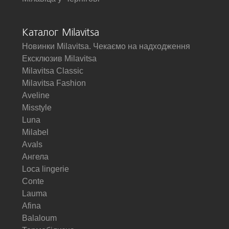
Каталог Milavitsa
Новинки Milavitsa. Чекаємо на надходження
Ексклюзив Milavitsa
Milavitsa Classic
Milavitsa Fashion
Aveline
Misstyle
Luna
Milabel
Avals
Ангела
Loca lingerie
Conte
Lauma
Afina
Balaloum