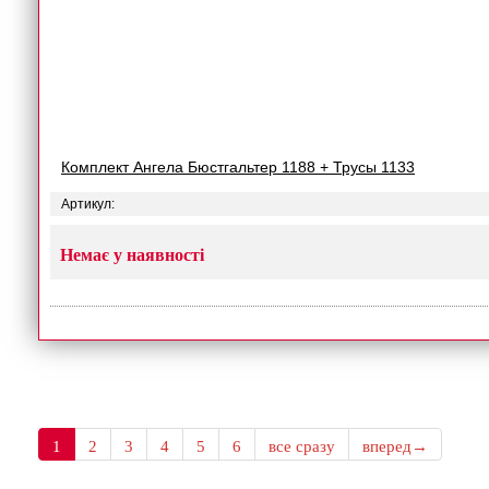
Комплект Ангела Бюстгальтер 1188 + Трусы 1133
Артикул:
Немає у наявності
1
2
3
4
5
6
все сразу
вперед→