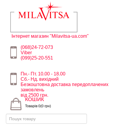
Інтернет магазин "Milavitsa-ua.com"
(068)24-72-073
Viber
(099)25-20-551
Пн.- Пт. 10.00 - 18.00
Сб.- Нд. вихідний
Безкоштовна доставка передоплачених
замовлень
від 2500 грн.
КОШИК
Товарів 0(0 грн)