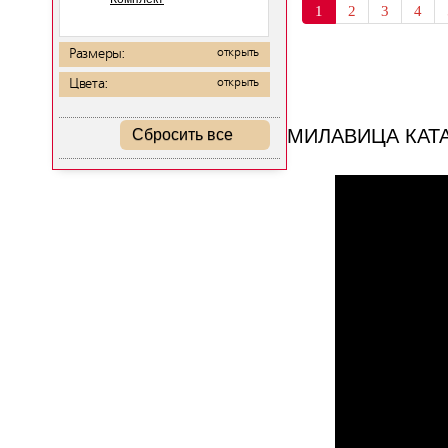
1
2
3
4
Размеры:
открыть
Цвета:
открыть
МИЛАВИЦА КАТ
Сбросить все