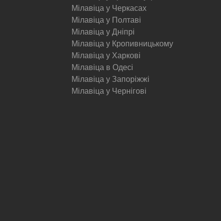
Мілавіца у Черкасах
Мілавіца у Полтаві
Мілавіца у Дніпрі
Мілавіца у Кропивницькому
Мілавіца у Харкові
Мілавіца в Одесі
Мілавіца у Запоріжжі
Мілавіца у Чернігові