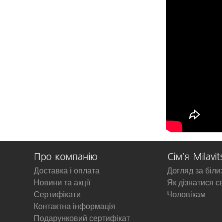
Про компанію
Сім'я Milavit
Доставка і оплата
Догляд за біл
Новини та акції
Як дізнатися с
Сертифікати
Чоловікам
Контактна інформація
Подарунковий сертифікат