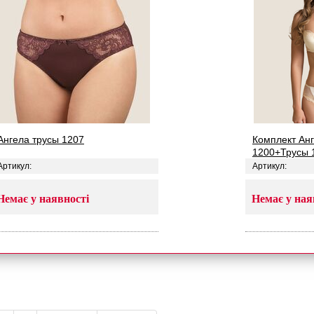
Ангела трусы 1207
Комплект Анг
1200+Трусы 
Артикул:
Артикул:
Немає у наявності
Немає у ная