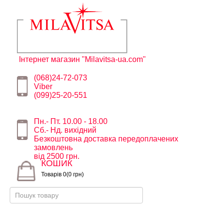
Інтернет магазин "Milavitsa-ua.com"
(068)24-72-073
Viber
(099)25-20-551
Пн.- Пт. 10.00 - 18.00
Сб.- Нд. вихідний
Безкоштовна доставка передоплачених
замовлень
від 2500 грн.
КОШИК
Товарів 0(0 грн)