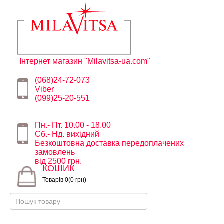
Інтернет магазин "Milavitsa-ua.com"
(068)24-72-073
Viber
(099)25-20-551
Пн.- Пт. 10.00 - 18.00
Сб.- Нд. вихідний
Безкоштовна доставка передоплачених
замовлень
від 2500 грн.
КОШИК
Товарів 0(0 грн)