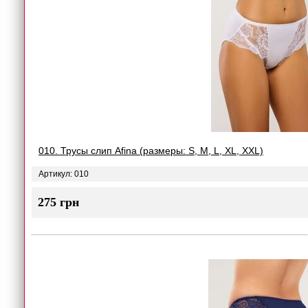
010. Трусы слип Afina (размеры: S, M, L, XL, XXL)
Артикул: 010
275 грн