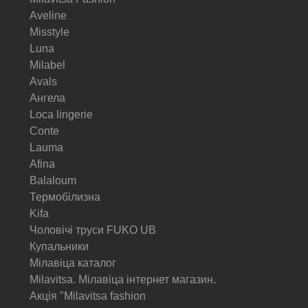
Aveline
Misstyle
Luna
Milabel
Avals
Ангела
Loca lingerie
Conte
Lauma
Afina
Balaloum
Термобілизна
Kifa
Чоловічі труси FUKO UB
Купальники
Мілавіца каталог
Milavitsa. Мілавіца інтернет магазин.
Акція "Milavitsa fashion