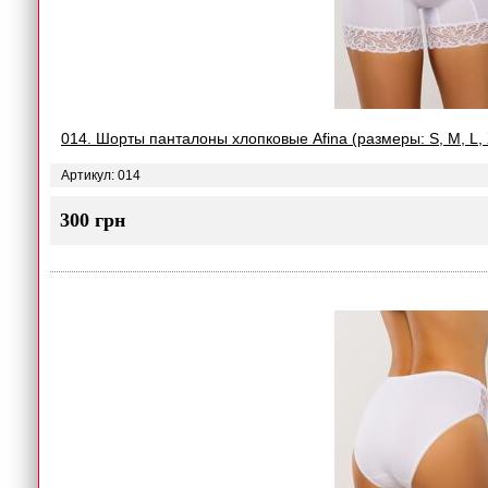
014. Шорты панталоны хлопковые Afina (размеры: S, M, L, 
Артикул: 014
300 грн