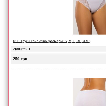
011. Трусы слип Afina (размеры: S, M, L, XL, XXL)
Артикул: 011
250 грн