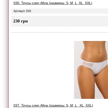
030. Трусы слип Afina (размеры: S, M, L, XL, XXL)
Артикул: 030
230 грн
037. Трусы слип Afina (размеры: S, M, L , XL, XXL)