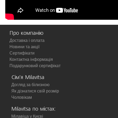
Про компанію
Доставка і оплата
Новини та акції
Сертифікати
Контактна інформація
Подарунковий сертифікат
Сім'я Milavitsa
Догляд за білизною
Як дізнатися свій розмір
Чоловікам
Milavitsa по містах:
Мілавіца у Києві