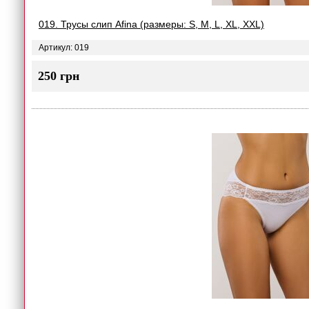
019. Трусы слип Afina (размеры: S, M, L, XL, XXL)
Артикул: 019
250 грн