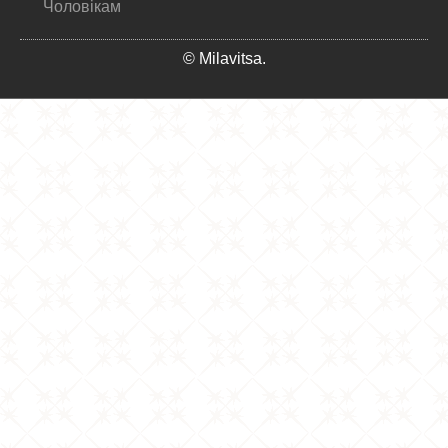
Чоловікам
© Milavitsa.