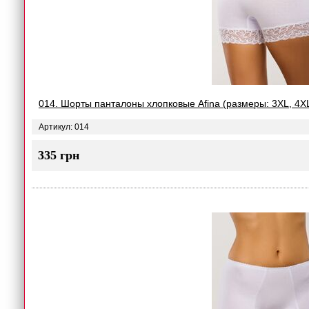
014. Шорты панталоны хлопковые Afina (размеры: 3XL, 4XL
Артикул: 014
335 грн