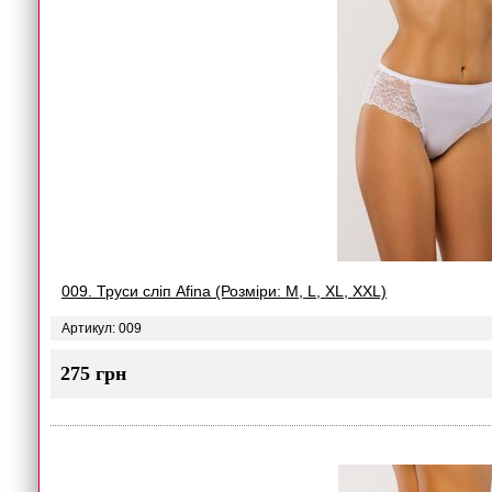
009. Труси сліп Afina (Розміри: M, L, XL, XXL)
Артикул: 009
275 грн