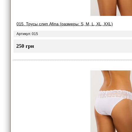
015. Трусы слип Afina (размеры: S, M, L, XL, XXL)
Артикул: 015
250 грн