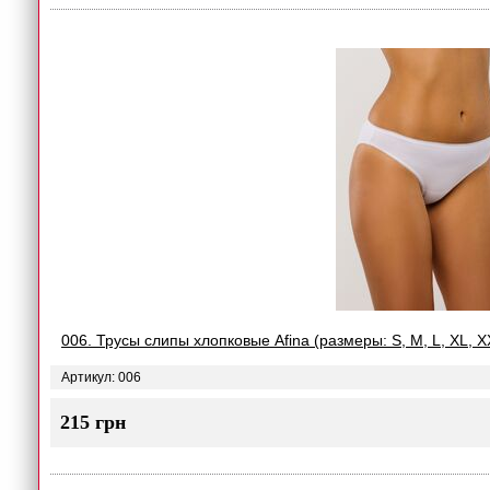
006. Трусы слипы хлопковые Afina (размеры: S, M, L, XL, X
Артикул: 006
215 грн