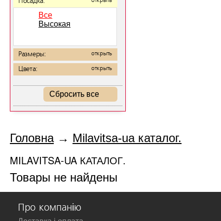
Посадка:
открыть
Все
Высокая
Размеры:
открыть
Цвета:
открыть
Сбросить все
Головна
→
Milavitsa-ua каталог.
MILAVITSA-UA КАТАЛОГ.
Товары не найдены
Про компанію