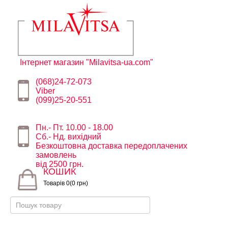
Інтернет магазин "Milavitsa-ua.com"
(068)24-72-073
Viber
(099)25-20-551
Пн.- Пт. 10.00 - 18.00
Сб.- Нд. вихідний
Безкоштовна доставка передоплачених
замовлень
від 2500 грн.
КОШИК
Товарів 0(0 грн)