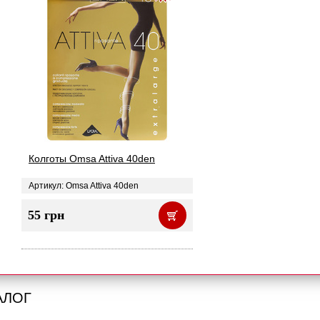
Колготы Omsa Attiva 40den
Артикул: Omsa Attiva 40den
55 грн
АЛОГ