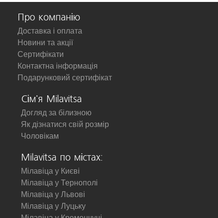
Про компанію
Доставка і оплата
Новини та акції
Сертифікати
Контактна інформація
Подарунковий сертифікат
Сім'я Milavitsa
Догляд за білизною
Як дізнатися свій розмір
Чоловікам
Milavitsa по містах:
Мілавіца у Києві
Мілавіца у Тернополі
Мілавіца у Львові
Мілавіца у Луцьку
Мілавіца у Кременчуці