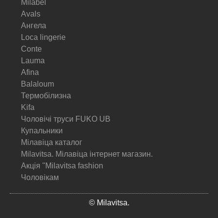
Milabel
Avals
Ангела
Loca lingerie
Conte
Lauma
Afina
Balaloum
Термобілизна
Kifa
Чоловічі труси FUKO UB
Купальники
Мілавіца каталог
Milavitsa. Мілавіца інтернет магазин.
Акція "Milavitsa fashion
Чоловікам
© Milavitsa.