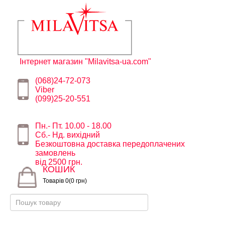
Інтернет магазин "Milavitsa-ua.com"
(068)24-72-073
Viber
(099)25-20-551
Пн.- Пт. 10.00 - 18.00
Сб.- Нд. вихідний
Безкоштовна доставка передоплачених
замовлень
від 2500 грн.
КОШИК
Товарів 0(0 грн)