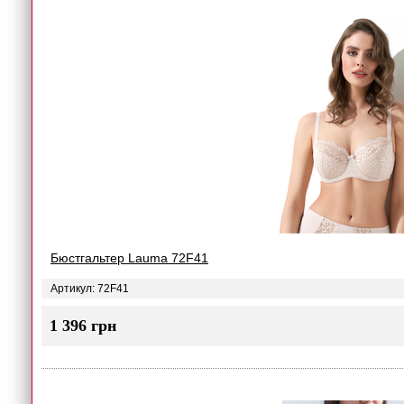
Бюстгальтер Lauma 72F41
Артикул: 72F41
1 396 грн