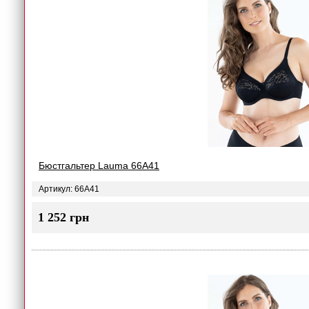
Бюстгальтер Lauma 66A41
Артикул: 66A41
1 252 грн