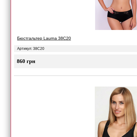
Бюстгальтер Lauma 38C20
Артикул: 38C20
860 грн