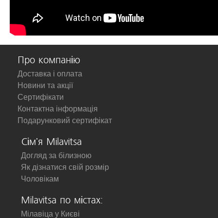
Про компанію
Доставка і оплата
Новини та акції
Сертифікати
Контактна інформація
Подарунковий сертифікат
Сім'я Milavitsa
Догляд за білизною
Як дізнатися свій розмір
Чоловікам
Milavitsa по містах:
Мілавіца у Києві