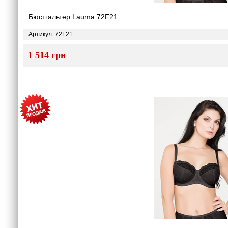
Бюстгальтер Lauma 72F21
Артикул: 72F21
1 514 грн