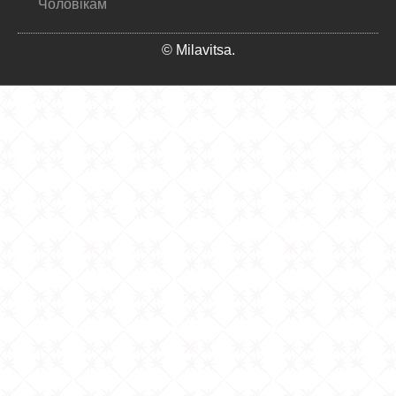
Чоловікам
© Milavitsa.