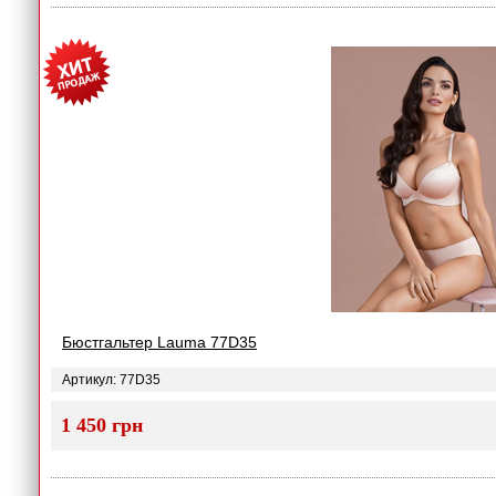
Бюстгальтер Lauma 77D35
Артикул: 77D35
1 450 грн