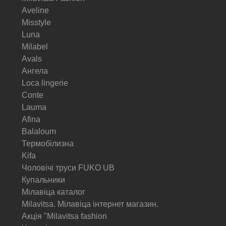
Aveline
Misstyle
Luna
Milabel
Avals
Ангела
Loca lingerie
Conte
Lauma
Afina
Balaloum
Термобілизна
Kifa
Чоловічі труси FUKO UB
Купальники
Мілавіца каталог
Milavitsa. Мілавіца інтернет магазин.
Акція "Milavitsa fashion