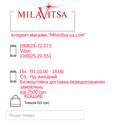
Інтернет магазин "Milavitsa-ua.com"
(068)24-72-073
Viber
(099)25-20-551
Пн.- Пт. 10.00 - 18.00
Сб.- Нд. вихідний
Безкоштовна доставка передоплачених
замовлень
від 2500 грн.
КОШИК
Товарів 0(0 грн)