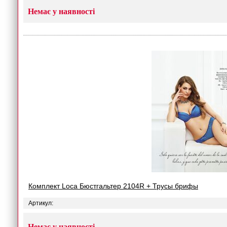
Немає у наявності
Комплект Loca Бюстгальтер 2104R + Трусы брифы
Артикул:
Немає у наявності