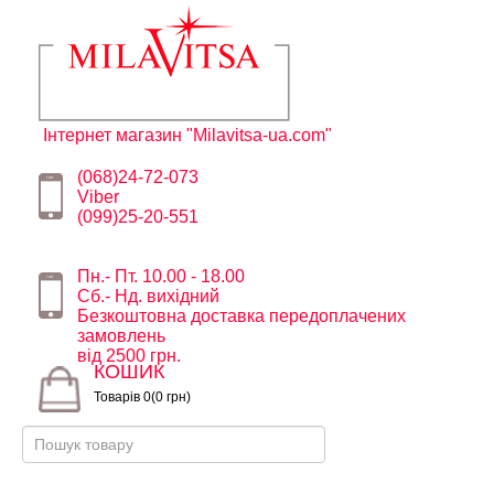
Інтернет магазин "Milavitsa-ua.com"
(068)24-72-073
Viber
(099)25-20-551
Пн.- Пт. 10.00 - 18.00
Сб.- Нд. вихідний
Безкоштовна доставка передоплачених
замовлень
від 2500 грн.
КОШИК
Товарів 0(0 грн)