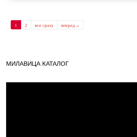
1
2
все сразу
вперед→
МИЛАВИЦА КАТАЛОГ