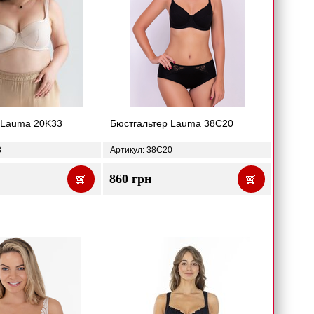
 Lauma 20K33
Бюстгальтер Lauma 38C20
3
Артикул: 38C20
860 грн