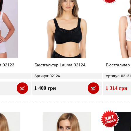
a 02123
Бюстгальтер Lauma 02124
Бюстгальтер
Артикул: 02124
Артикул: 0213
1 400 грн
1 314 грн