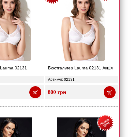
 Lauma 02131
Бюстгальтер Lauma 02131 Акція
1
Артикул: 02131
800 грн