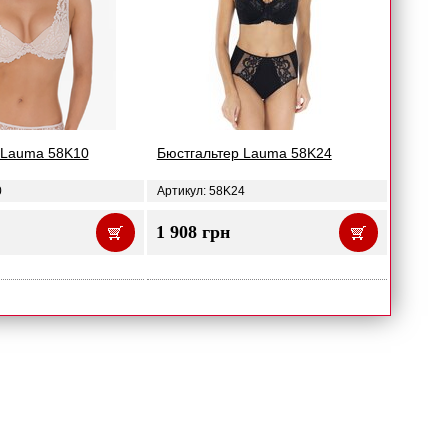
 Lauma 58K10
Бюстгальтер Lauma 58K24
0
Артикул: 58K24
1 908 грн