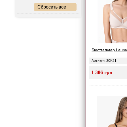
Сбросить все
Бюстгальтер Laum
Артикул: 20K21
1 386 грн