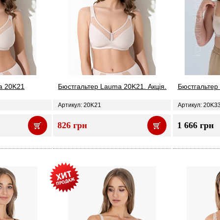
a 20K21
Бюстгальтер Lauma 20K21. Акція.
Бюстгальтер
Артикул: 20K21
Артикул: 20K3
826 грн
1 666 грн