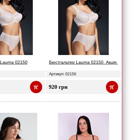
 Lauma 02150
Бюстгальтер Lauma 02150. Акція.
0
Артикул: 02150
920 грн