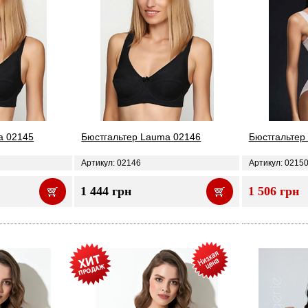
a 02145
Бюстгальтер Lauma 02146
Бюстгальтер
Артикул: 02146
Артикул: 0215
1 444 грн
1 506 грн