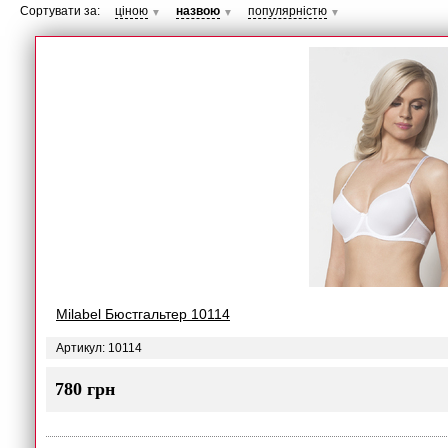
Сортувати за:
ціною
назвою
популярністю
▼
▼
▼
Milabel Бюстгальтер 10114
Артикул: 10114
780 грн