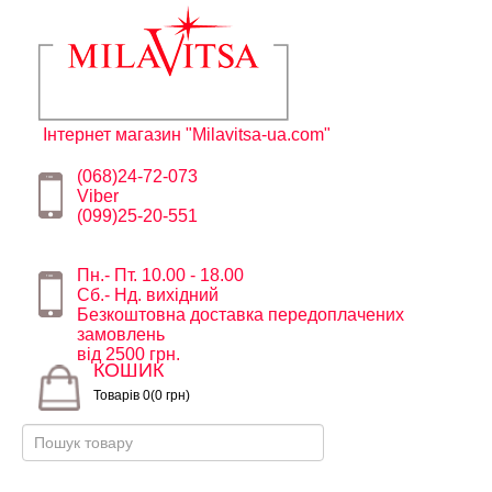
Інтернет магазин "Milavitsa-ua.com"
(068)24-72-073
Viber
(099)25-20-551
Пн.- Пт. 10.00 - 18.00
Сб.- Нд. вихідний
Безкоштовна доставка передоплачених
замовлень
від 2500 грн.
КОШИК
Товарів 0(0 грн)