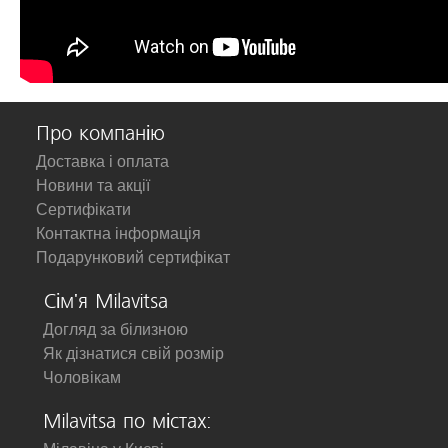
Про компанію
Доставка і оплата
Новини та акції
Сертифікати
Контактна інформація
Подарунковий сертифікат
Сім'я Milavitsa
Догляд за білизною
Як дізнатися свій розмір
Чоловікам
Milavitsa по містах: