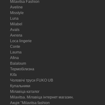
Milavitsa Fashion
Aveline
Misstyle
Luna
Milabel
Avals
Ангела
Loca lingerie
Conte
Lauma
Afina
Balaloum
Термобілизна
Kifa
Чоловічі труси FUKO UB
Купальники
Мілавіца каталог
Milavitsa. Мілавіца інтернет магазин.
Акція "Milavitsa fashion