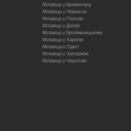
Мілавіца у Кременчуці
Мілавіца у Черкасах
Мілавіца у Полтаві
Мілавіца у Дніпрі
Мілавіца у Кропивницькому
Мілавіца у Харкові
Мілавіца в Одесі
Мілавіца у Запоріжжі
Мілавіца у Чернігові