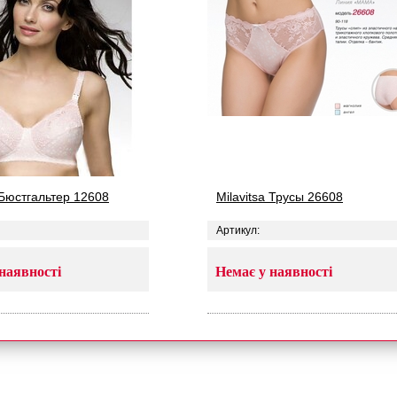
 Бюстгальтер 12608
Milavitsa Трусы 26608
Артикул:
наявності
Немає у наявності