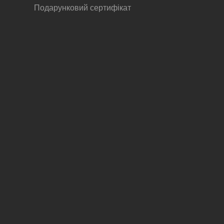
Подарунковий сертифікат