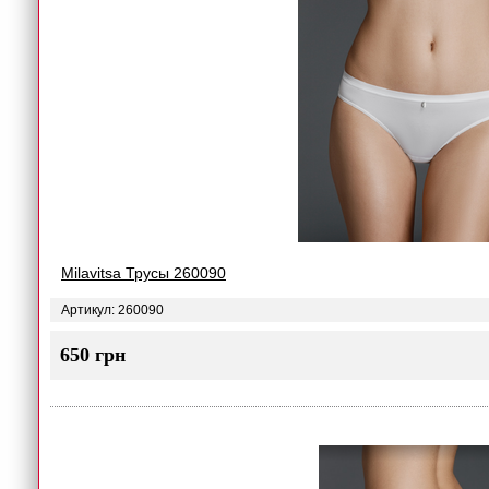
Milavitsa Трусы 260090
Артикул: 260090
650 грн