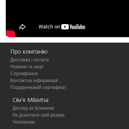
Про компанію
Доставка і оплата
Новини та акції
Сертифікати
Контактна інформація
Подарунковий сертифікат
Сім'я Milavitsa
Догляд за білизною
Як дізнатися свій розмір
Чоловікам