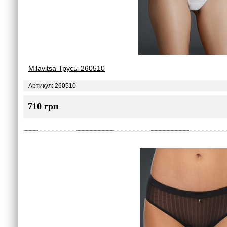
Milavitsa Трусы 260510
Артикул: 260510
710 грн