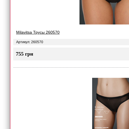
Milavitsa Трусы 260570
Артикул: 260570
755 грн