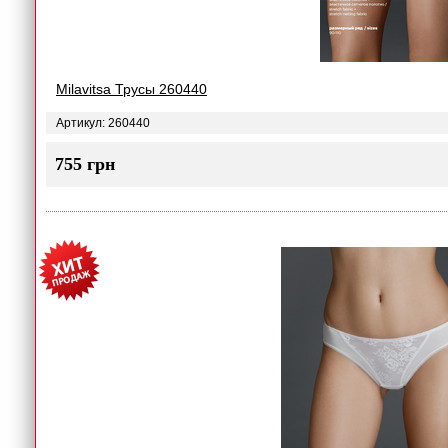
Milavitsa Трусы 260440
Артикул: 260440
755 грн