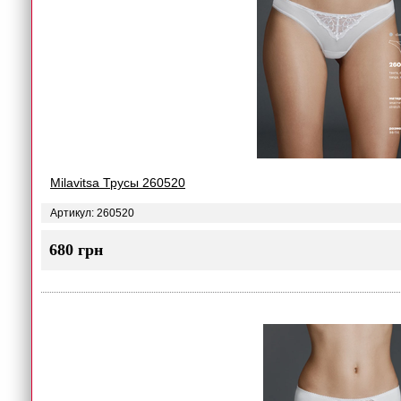
Milavitsa Трусы 260520
Артикул: 260520
680 грн