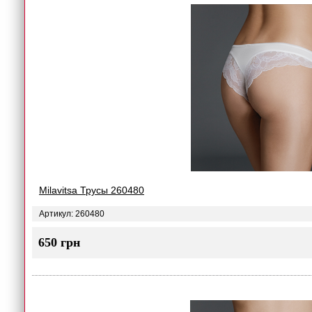
Milavitsa Трусы 260480
Артикул: 260480
650 грн