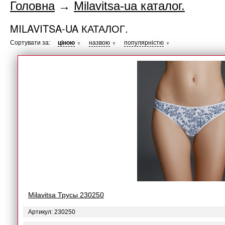
Головна
→
Milavitsa-ua каталог.
MILAVITSA-UA КАТАЛОГ.
Сортувати за:
ціною
назвою
популярністю
▼
▼
▼
Milavitsa Трусы 230250
Артикул: 230250