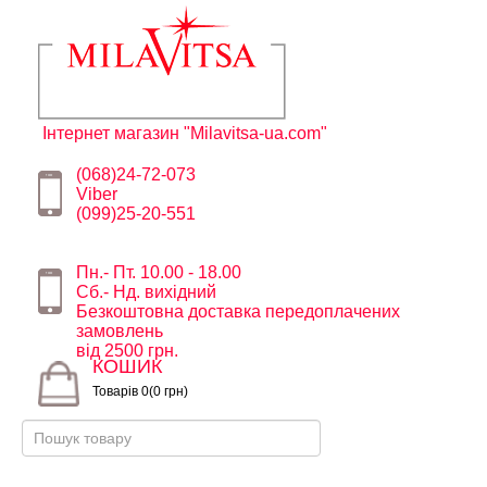
Інтернет магазин "Milavitsa-ua.com"
(068)24-72-073
Viber
(099)25-20-551
Пн.- Пт. 10.00 - 18.00
Сб.- Нд. вихідний
Безкоштовна доставка передоплачених
замовлень
від 2500 грн.
КОШИК
Товарів 0(0 грн)