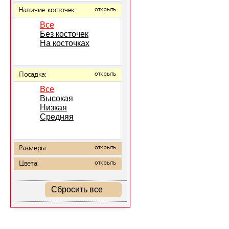
Наличие косточек:
открыть
Все
Без косточек
На косточках
Посадка:
открыть
Все
Высокая
Низкая
Средняя
Размеры:
открыть
Цвета:
открыть
Сбросить все