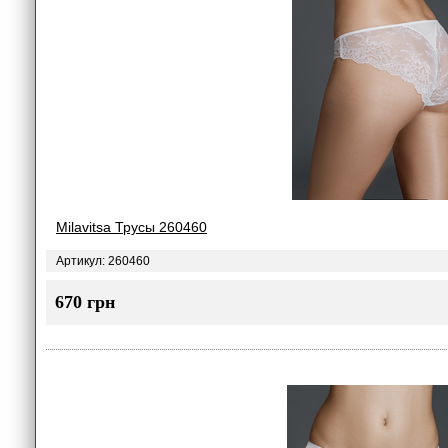
Milavitsa Трусы 260460
Артикул: 260460
670 грн