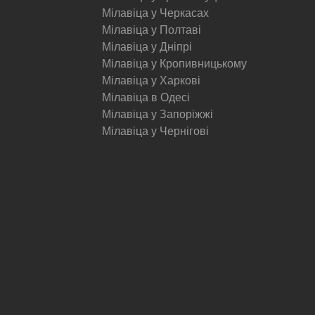
Мілавіца у Черкасах
Мілавіца у Полтаві
Мілавіца у Дніпрі
Мілавіца у Кропивницькому
Мілавіца у Харкові
Мілавіца в Одесі
Мілавіца у Запоріжжі
Мілавіца у Чернігові