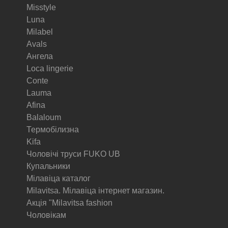
Misstyle
Luna
Milabel
Avals
Ангела
Loca lingerie
Conte
Lauma
Afina
Balaloum
Термобілизна
Kifa
Чоловічі труси FUKO UB
Купальники
Мілавіца каталог
Milavitsa. Мілавіца інтернет магазин.
Акція "Milavitsa fashion
Чоловікам