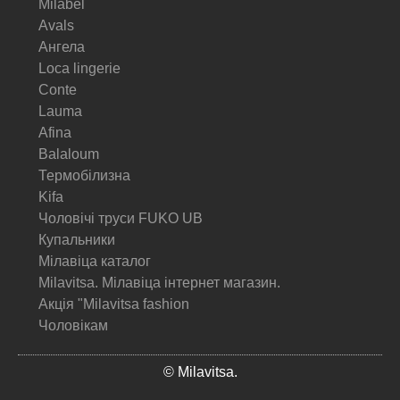
Milabel
Avals
Ангела
Loca lingerie
Conte
Lauma
Afina
Balaloum
Термобілизна
Kifa
Чоловічі труси FUKO UB
Купальники
Мілавіца каталог
Milavitsa. Мілавіца інтернет магазин.
Акція "Milavitsa fashion
Чоловікам
© Milavitsa.