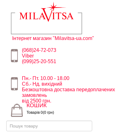
Інтернет магазин "Milavitsa-ua.com"
(068)24-72-073
Viber
(099)25-20-551
Пн.- Пт. 10.00 - 18.00
Сб.- Нд. вихідний
Безкоштовна доставка передоплачених
замовлень
від 2500 грн.
КОШИК
Товарів 0(0 грн)