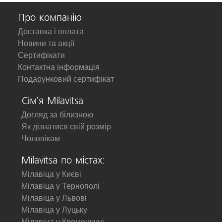
Про компанію
Доставка і оплата
Новини та акції
Сертифікати
Контактна інформація
Подарунковий сертифікат
Сім'я Milavitsa
Догляд за білизною
Як дізнатися свій розмір
Чоловікам
Milavitsa по містах:
Мілавіца у Києві
Мілавіца у Тернополі
Мілавіца у Львові
Мілавіца у Луцьку
Мілавіца у Кременчуці