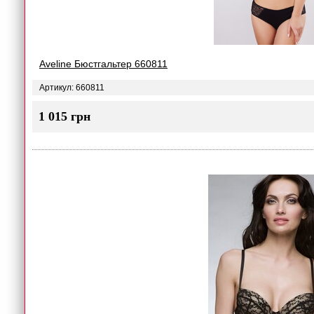
Aveline Бюстгальтер 660811
Артикул: 660811
1 015 грн