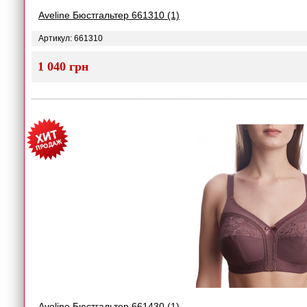
Aveline Бюстгальтер 661310 (1)
Артикул: 661310
1 040 грн
Aveline Бюстгальтер 661430 (1)