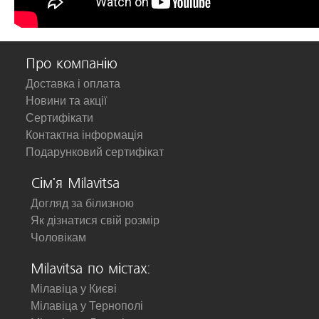
Про компанію
Доставка і оплата
Новини та акції
Сертифікати
Контактна інформація
Подарунковий сертифікат
Сім'я Milavitsa
Догляд за білизною
Як дізнатися свій розмір
Чоловікам
Milavitsa по містах:
Мілавіца у Києві
Мілавіца у Тернополі