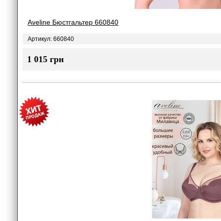
Aveline Бюстгальтер 660840
Артикул: 660840
1 015 грн