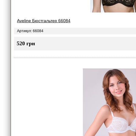
Aveline Бюстгальтер 66084
Артикул: 66084
520 грн