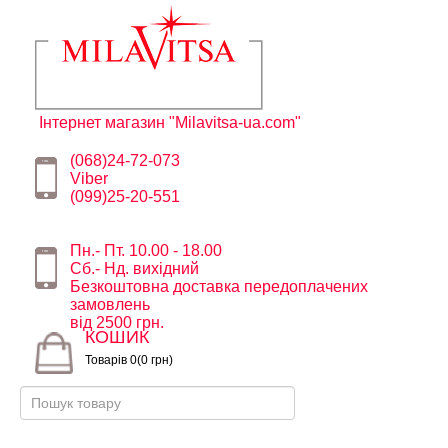
Інтернет магазин "Milavitsa-ua.com"
(068)24-72-073
Viber
(099)25-20-551
Пн.- Пт. 10.00 - 18.00
Сб.- Нд. вихідний
Безкоштовна доставка передоплачених
замовлень
від 2500 грн.
КОШИК
Товарів 0(0 грн)