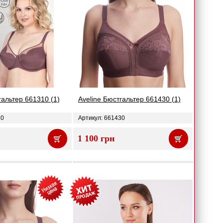
гальтер 661310 (1)
Aveline Бюстгальтер 661430 (1)
10
Артикул: 661430
1 100 грн