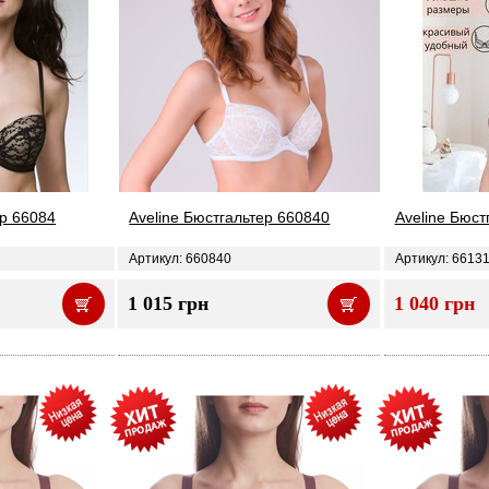
ер 66084
Aveline Бюстгальтер 660840
Aveline Бюст
Артикул: 660840
Артикул: 6613
1 015 грн
1 040 грн