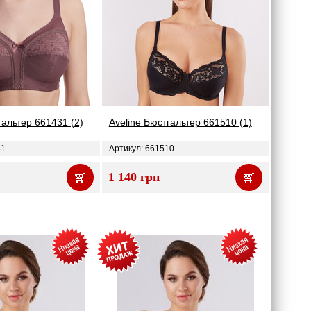
гальтер 661431 (2)
Aveline Бюстгальтер 661510 (1)
31
Артикул: 661510
1 140 грн