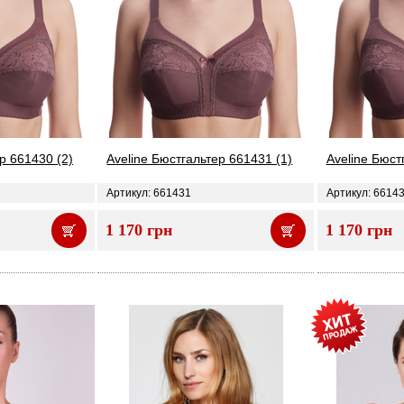
р 661430 (2)
Aveline Бюстгальтер 661431 (1)
Aveline Бюст
Артикул: 661431
Артикул: 6614
1 170 грн
1 170 грн