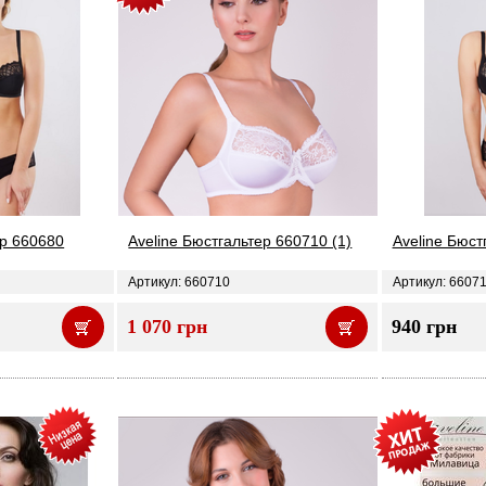
ер 660680
Aveline Бюстгальтер 660710 (1)
Aveline Бюст
Артикул: 660710
Артикул: 6607
1 070 грн
940 грн