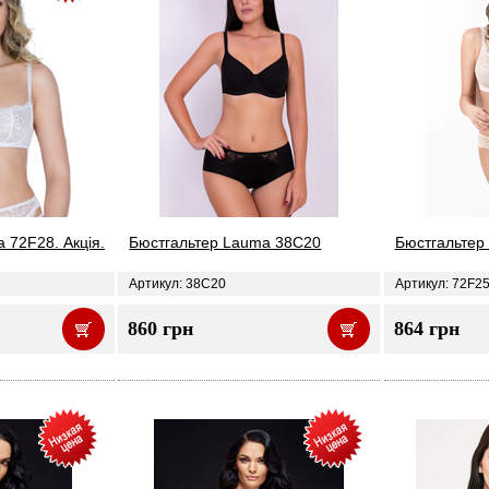
 72F28. Акція.
Бюстгальтер Lauma 38C20
Бюстгальтер 
Артикул: 38C20
Артикул: 72F2
860 грн
864 грн