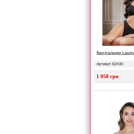
Бюстгальтер Laum
Артикул: 92H30
1 058 грн