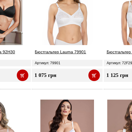
a 92H30
Бюстгальтер Lauma 79901
Бюстгальтер
Артикул: 79901
Артикул: 72F2
1 075 грн
1 125 грн