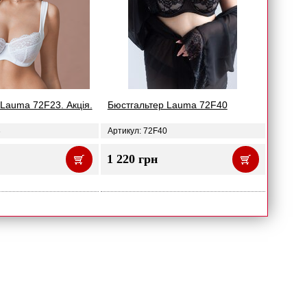
Lauma 72F23. Акція.
Бюстгальтер Lauma 72F40
3
Артикул: 72F40
1 220 грн