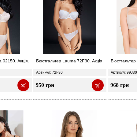
 02150. Акція.
Бюстгальтер Lauma 72F30. Акція.
Бюстгальтер
Артикул: 72F30
Артикул: 99J30
950 грн
968 грн