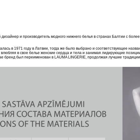
дизайнер и производитель модного нижнего белья в странах Балтии с боле
ась в 1971 году в Латвии, тогда же было выбрано и соответствующее назван
, влюбляя в свое белье женские сердца и тела и занимая лидирующие позици
епае бренд был переименован в LAUMA LINGERIE, продолжая лучшие традиции