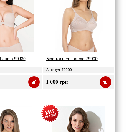
 Lauma 99J30
Бюстгальтер Lauma 79900
Артикул: 79900
1 000 грн