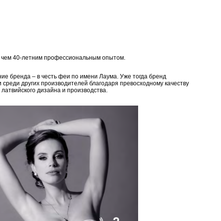
е чем 40-летним профессиональным опытом.
ие бренда – в честь феи по имени Лаума. Уже тогда бренд
и среди других производителей благодаря превосходному качеству
 латвийского дизайна и производства.