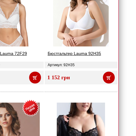
 Lauma 72F29
Бюстгальтер Lauma 92H35
9
Артикул: 92H35
1 152 грн