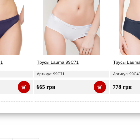
51
Трусы Lauma 99C71
Трусы Laum
Артикул: 99C71
Артикул: 99C4
665 грн
778 грн