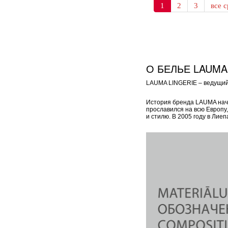
1
2
3
все с
О БЕЛЬЕ LAUMA
LAUMA LINGERIE – ведущий 
История бренда LAUMA начал
прославился на всю Европу
и стилю. В 2005 году в Ли