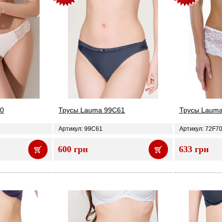
60
Трусы Lauma 99C61
Трусы Lauma
Артикул: 99C61
Артикул: 72F7
600 грн
633 грн