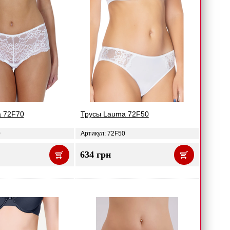
 72F70
Трусы Lauma 72F50
0
Артикул: 72F50
634 грн