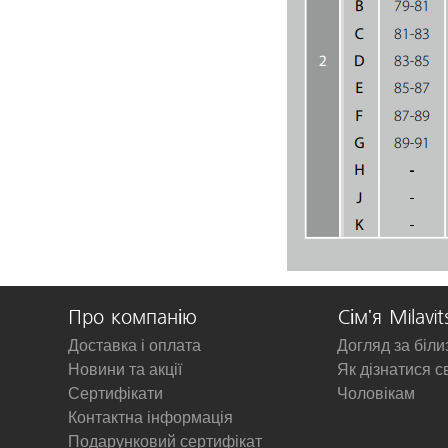
Про компанію
Сім'я Milavit
Доставка і оплата
Догляд за біл
Новини та акції
Як дізнатися с
Сертифікати
Чоловікам
Контактна інформація
Подарунковий сертифікат