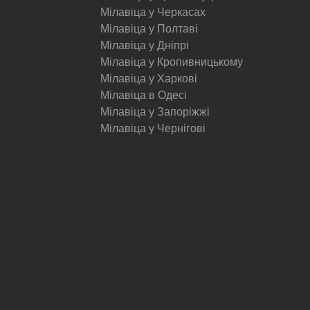
Мілавіца у Черкасах
Мілавіца у Полтаві
Мілавіца у Дніпрі
Мілавіца у Кропивницькому
Мілавіца у Харкові
Мілавіца в Одесі
Мілавіца у Запоріжжі
Мілавіца у Чернігові