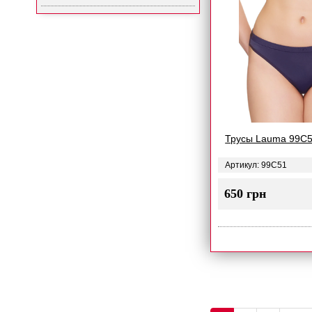
Трусы Lauma 99C
Артикул: 99C51
650 грн