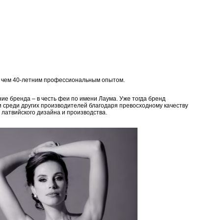
е чем 40-летним профессиональным опытом.
ие бренда – в честь феи по имени Лаума. Уже тогда бренд
и среди других производителей благодаря превосходному качеству
 латвийского дизайна и производства.