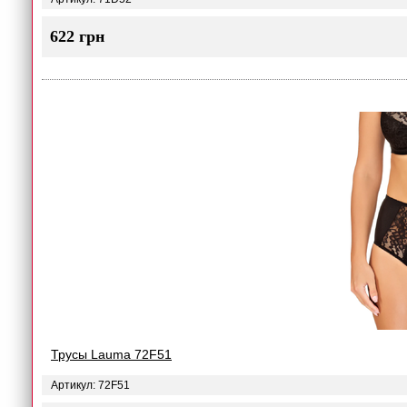
622 грн
Трусы Lauma 72F51
Артикул: 72F51