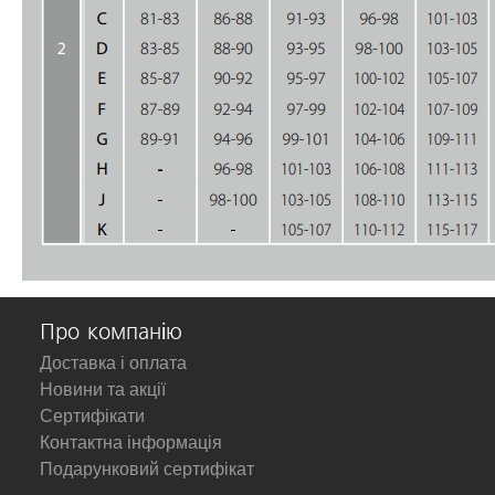
Про компанію
Доставка і оплата
Новини та акції
Сертифікати
Контактна інформація
Подарунковий сертифікат