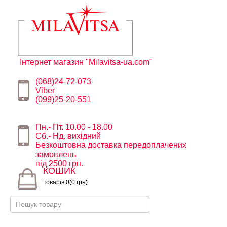
Інтернет магазин "Milavitsa-ua.com"
(068)24-72-073
Viber
(099)25-20-551
Пн.- Пт. 10.00 - 18.00
Сб.- Нд. вихідний
Безкоштовна доставка передоплачених
замовлень
від 2500 грн.
КОШИК
Товарів 0(0 грн)