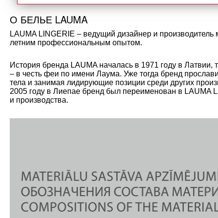
О БЕЛЬЕ LAUMA
LAUMA LINGERIE – ведущий дизайнер и производитель мо
летним профессиональным опытом.
История бренда LAUMA началась в 1971 году в Латвии, 
– в честь феи по имени Лаума. Уже тогда бренд прослав
тела и занимая лидирующие позиции среди других произ
2005 году в Лиепае бренд был переименован в LAUMA L
и производства.