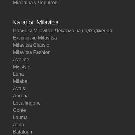
Мілавіца у Чернігові
Каталог Milavitsa
Новинки Milavitsa. Чекаємо на надходження
Ексклюзив Milavitsa
Milavitsa Classic
Milavitsa Fashion
Aveline
Misstyle
Luna
Milabel
Avals
Ангела
Loca lingerie
Conte
Lauma
Afina
Balaloum