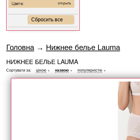
Цвета:
открыть
Сбросить все
Головна
→
Нижнее белье Lauma
НИЖНЕЕ БЕЛЬЕ LAUMA
Сортувати за:
ціною
назвою
популярністю
▼
▼
▼