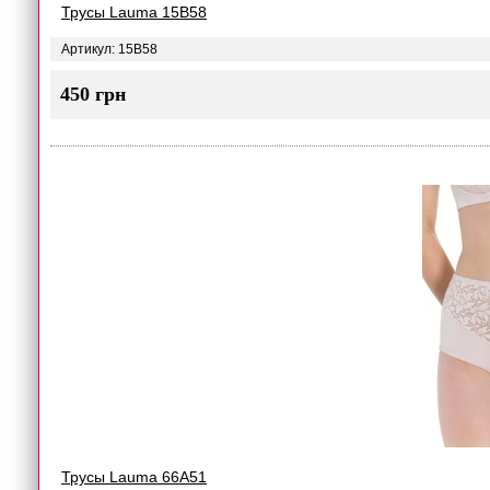
Трусы Lauma 15B58
Артикул: 15B58
450 грн
Трусы Lauma 66A51