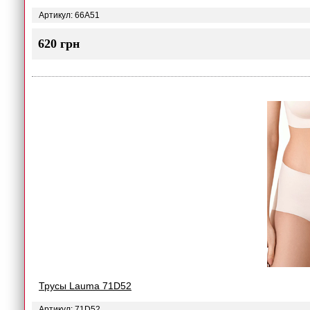
Артикул: 66A51
620 грн
Трусы Lauma 71D52
Артикул: 71D52