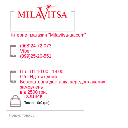
Інтернет магазин "Milavitsa-ua.com"
(068)24-72-073
Viber
(099)25-20-551
Пн.- Пт. 10.00 - 18.00
Сб.- Нд. вихідний
Безкоштовна доставка передоплачених
замовлень
від 2500 грн.
КОШИК
Товарів 0(0 грн)