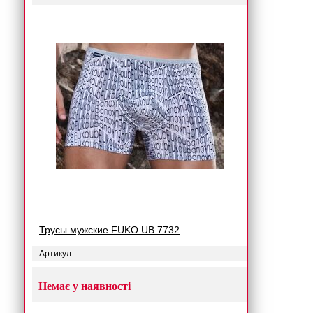
Трусы мужские FUKO UB 7732
Артикул:
Немає у наявності