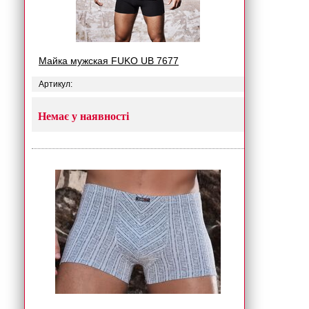
Майка мужская FUKO UB 7677
Артикул:
Немає у наявності