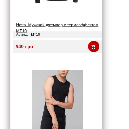
Hetta. Мужской джемпер с термоэффектом
MT10
Артикул: MT10
940 грн