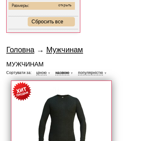
Размеры:
открыть
Сбросить все
Головна
→
Мужчинам
МУЖЧИНАМ
Сортувати за:
ціною
назвою
популярністю
▼
▼
▼