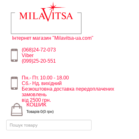
Інтернет магазин "Milavitsa-ua.com"
(068)24-72-073
Viber
(099)25-20-551
Пн.- Пт. 10.00 - 18.00
Сб.- Нд. вихідний
Безкоштовна доставка передоплачених
замовлень
від 2500 грн.
КОШИК
Товарів 0(0 грн)