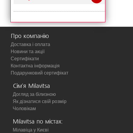
Про компанію
Доставка і оплата
Новини та акції
Сертифікати
Контактна інформація
Подарунковий сертифікат
Сім'я Milavitsa
Догляд за білизною
Як дізнатися свій розмір
Чоловікам
Milavitsa по містах:
Мілавіца у Києві