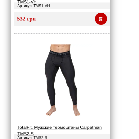
TMS1-VH
Артикул: TMS1-VH
532 грн
TotalFit. Мужские термоштаны Carpathian
TMS2-S
Артикул: TMS2-S