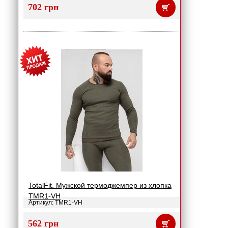
702 грн
TotalFit. Мужской термоджемпер из хлопка
TMR1-VH
Артикул: TMR1-VH
562 грн