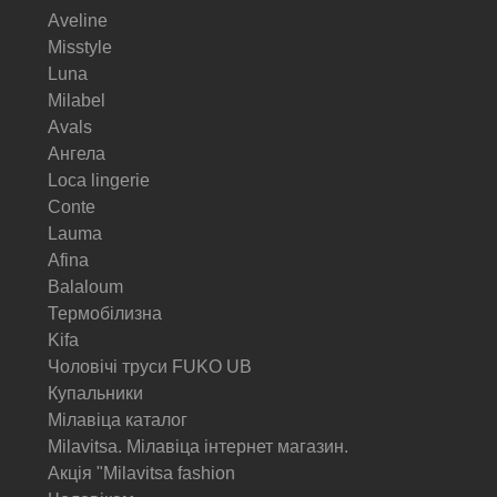
Aveline
Misstyle
Luna
Milabel
Avals
Ангела
Loca lingerie
Conte
Lauma
Afina
Balaloum
Термобілизна
Kifa
Чоловічі труси FUKO UB
Купальники
Мілавіца каталог
Milavitsa. Мілавіца інтернет магазин.
Акція "Milavitsa fashion