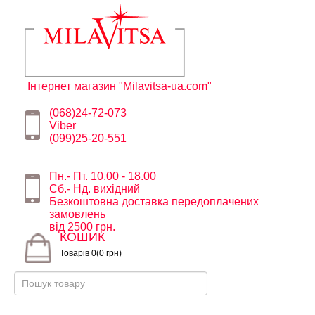
Інтернет магазин "Milavitsa-ua.com"
(068)24-72-073
Viber
(099)25-20-551
Пн.- Пт. 10.00 - 18.00
Сб.- Нд. вихідний
Безкоштовна доставка передоплачених
замовлень
від 2500 грн.
КОШИК
Товарів 0(0 грн)