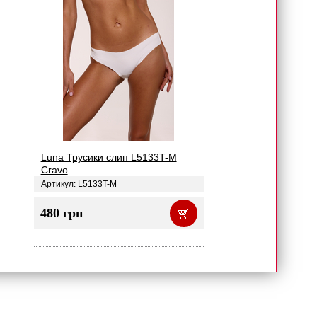
Luna Трусики слип L5133T-M
Cravo
Артикул: L5133T-M
480 грн