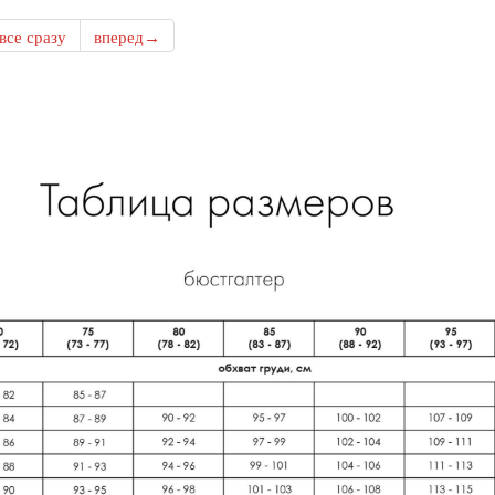
все сразу
вперед→