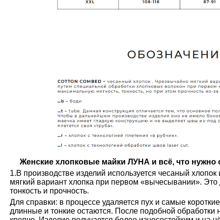
Женские хлопковые майки ЛУНА и всё, что нужно о
1.В производстве изделий используется чесаный хлопок 
мягкий вариант хлопка при первом «вычесывании». Это 
тонкость и прочность.
Для справки: в процессе удаляется пух и самые коротки
длинные и тонкие остаются. После подобной обработки н
крепче. Изделие получается более износостойким и на н