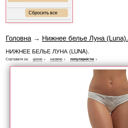
Сбросить все
Головна
→
Нижнее белье Луна (Luna).
НИЖНЕЕ БЕЛЬЕ ЛУНА (LUNA).
Сортувати за:
ціною
назвою
популярністю
▼
▼
▼