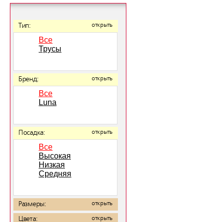
Тип:
открыть
Все
Трусы
Бренд:
открыть
Все
Luna
Посадка:
открыть
Все
Высокая
Низкая
Средняя
Размеры:
открыть
Цвета:
открыть