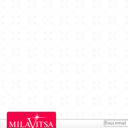
Підписатися на Акції інтернет магазину
Milavitsa