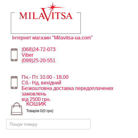
Інтернет магазин "Milavitsa-ua.com"
(068)24-72-073
Viber
(099)25-20-551
Пн.- Пт. 10.00 - 18.00
Сб.- Нд. вихідний
Безкоштовна доставка передоплачених
замовлень
від 2500 грн.
КОШИК
Товарів 0(0 грн)