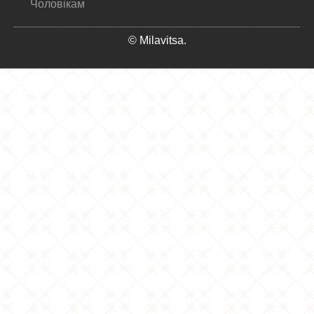
Чоловікам
© Milavitsa.