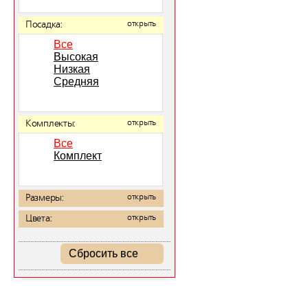
Посадка:
открыть
Все
Высокая
Низкая
Средняя
Комплекты:
открыть
Все
Комплект
Размеры:
открыть
Цвета:
открыть
Сбросить все