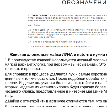
Женские хлопковые майки ЛУНА и всё, что нужно о
1.В производстве изделий используется чесаный хлопок 
мягкий вариант хлопка при первом «вычесывании». Это 
тонкость и прочность.
Для справки: в процессе удаляется пух и самые коротки
длинные и тонкие остаются. После подобной обработки н
крепче. Изделие получается более износостойким и на н
вторых, изделие из чесаного хлопка будет гораздо более
чесаного хлопка, представленное в интернет магазине М
телу.
2.Майки с отметкой «t» в артикуле отличаются тем, что о
Данная конструкция отличается тем, что основное полот