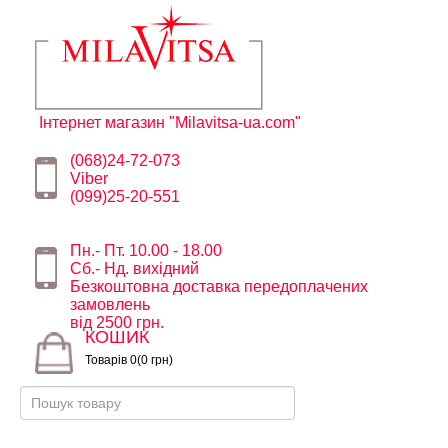
Інтернет магазин "Milavitsa-ua.com"
(068)24-72-073
Viber
(099)25-20-551
Пн.- Пт. 10.00 - 18.00
Сб.- Нд. вихідний
Безкоштовна доставка передоплачених
замовлень
від 2500 грн.
КОШИК
Товарів 0(0 грн)