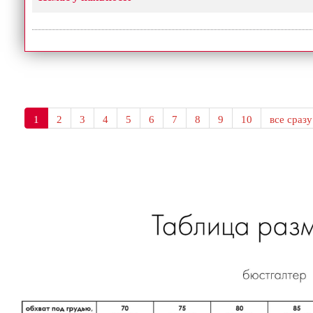
1
2
3
4
5
6
7
8
9
10
все сразу