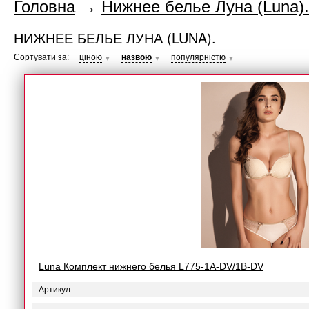
Головна
→
Нижнее белье Луна (Luna).
НИЖНЕЕ БЕЛЬЕ ЛУНА (LUNA).
Сортувати за:
ціною
назвою
популярністю
▼
▼
▼
Luna Комплект нижнего белья L775-1A-DV/1B-DV
Артикул: