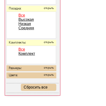
Посадка:
открыть
Все
Высокая
Низкая
Средняя
Комплекты:
открыть
Все
Комплект
Размеры:
открыть
Цвета:
открыть
Сбросить все