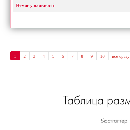
Немає у наявності
1
2
3
4
5
6
7
8
9
10
все сразу