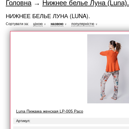
Головна
→
Нижнее белье Луна (Luna).
НИЖНЕЕ БЕЛЬЕ ЛУНА (LUNA).
Сортувати за:
ціною
назвою
популярністю
▼
▼
▼
Luna Пижама женская LP-005 Paco
Артикул: