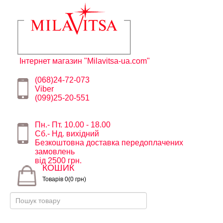
Інтернет магазин "Milavitsa-ua.com"
(068)24-72-073
Viber
(099)25-20-551
Пн.- Пт. 10.00 - 18.00
Сб.- Нд. вихідний
Безкоштовна доставка передоплачених
замовлень
від 2500 грн.
КОШИК
Товарів 0(0 грн)