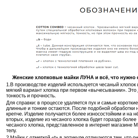
Женские хлопковые майки ЛУНА и всё, что нужно о
1.В производстве изделий используется чесаный хлопок 
мягкий вариант хлопка при первом «вычесывании». Это 
тонкость и прочность.
Для справки: в процессе удаляется пух и самые коротки
длинные и тонкие остаются. После подобной обработки н
крепче. Изделие получается более износостойким и на н
вторых, изделие из чесаного хлопка будет гораздо более
чесаного хлопка, представленное в интернет магазине М
телу.
2.Майки с отметкой «t» в артикуле отличаются тем, что о