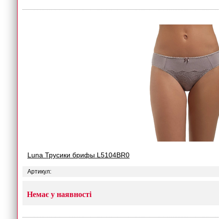
Luna Трусики брифы L5104BR0
Артикул:
Немає у наявності