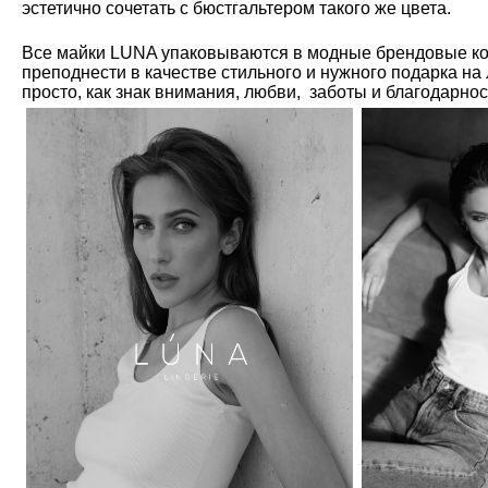
эстетично сочетать с бюстгальтером такого же цвета.
Все майки LUNA упаковываются в модные брендовые ко
преподнести в качестве стильного и нужного подарка на
просто, как знак внимания, любви, заботы и благодарно