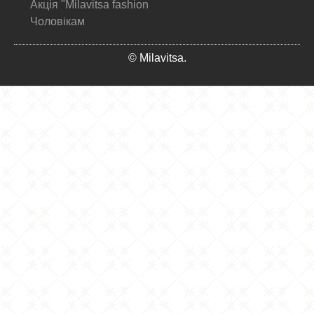
Акція "Milavitsa fashion
Чоловікам
© Milavitsa.