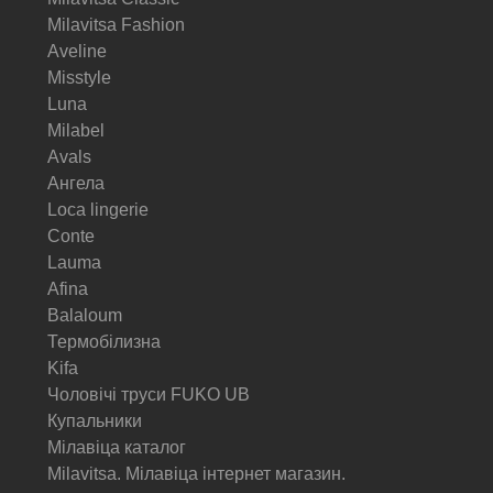
Milavitsa Fashion
Aveline
Misstyle
Luna
Milabel
Avals
Ангела
Loca lingerie
Conte
Lauma
Afina
Balaloum
Термобілизна
Kifa
Чоловічі труси FUKO UB
Купальники
Мілавіца каталог
Milavitsa. Мілавіца інтернет магазин.