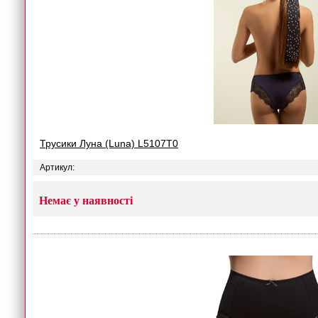
Трусики Луна (Luna) L5107T0
Артикул:
Немає у наявності