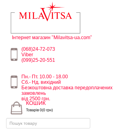
Інтернет магазин "Milavitsa-ua.com"
(068)24-72-073
Viber
(099)25-20-551
Пн.- Пт. 10.00 - 18.00
Сб.- Нд. вихідний
Безкоштовна доставка передоплачених
замовлень
від 2500 грн.
КОШИК
Товарів 0(0 грн)