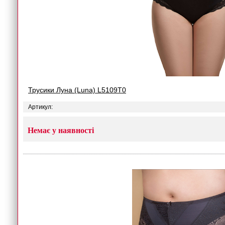
Трусики Луна (Luna) L5109T0
Артикул:
Немає у наявності