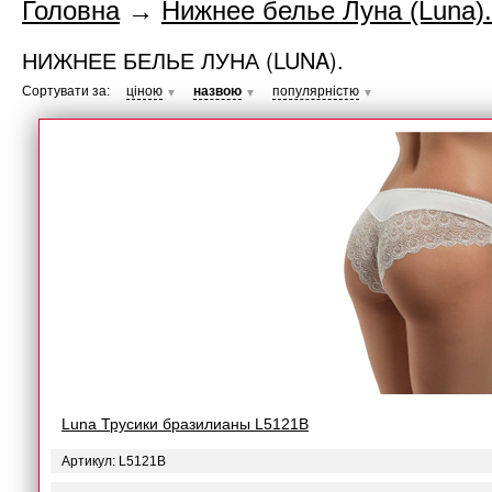
Головна
→
Нижнее белье Луна (Luna).
НИЖНЕЕ БЕЛЬЕ ЛУНА (LUNA).
Сортувати за:
ціною
назвою
популярністю
▼
▼
▼
Luna Трусики бразилианы L5121B
Артикул: L5121B