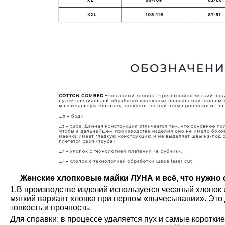
Женские хлопковые майки ЛУНА и всё, что нужно о
1.В производстве изделий используется чесаный хлопок 
мягкий вариант хлопка при первом «вычесывании». Это 
тонкость и прочность.
Для справки: в процессе удаляется пух и самые коротки