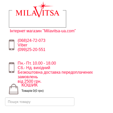
Інтернет магазин "Milavitsa-ua.com"
(068)24-72-073
Viber
(099)25-20-551
Пн.- Пт. 10.00 - 18.00
Сб.- Нд. вихідний
Безкоштовна доставка передоплачених
замовлень
від 2500 грн.
КОШИК
Товарів 0(0 грн)