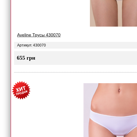
Aveline Трусы 430070
Артикул: 430070
655 грн