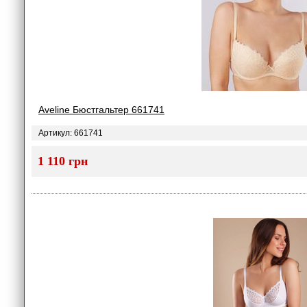
Aveline Бюстгальтер 661741
Артикул: 661741
1 110 грн