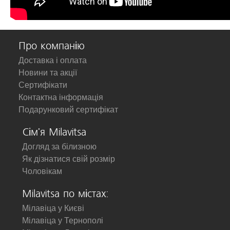
Про компанію
Доставка і оплата
Новини та акції
Сертифікати
Контактна інформація
Подарунковий сертифікат
Сім'я Milavitsa
Догляд за білизною
Як дізнатися свій розмір
Чоловікам
Milavitsa по містах:
Мілавіца у Києві
Мілавіца у Тернополі