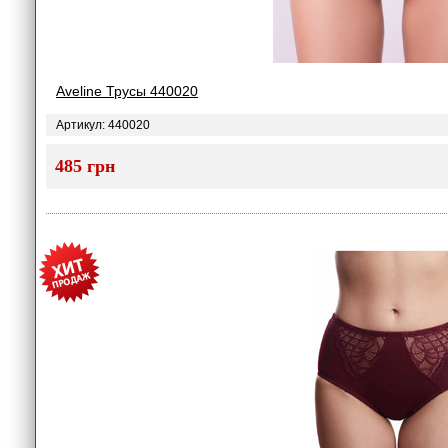
Aveline Трусы 440020
Артикул: 440020
485 грн