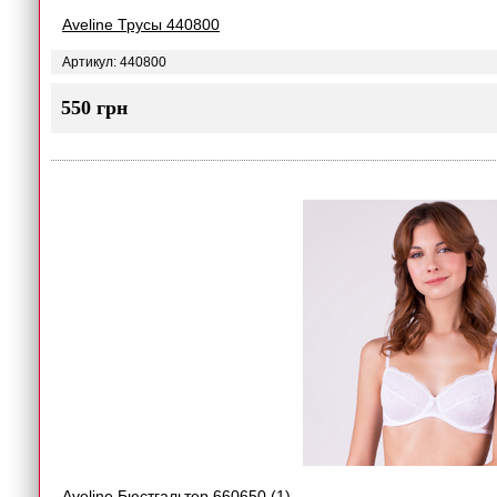
Aveline Трусы 440800
Артикул: 440800
550 грн
Aveline Бюстгальтер 660650 (1)