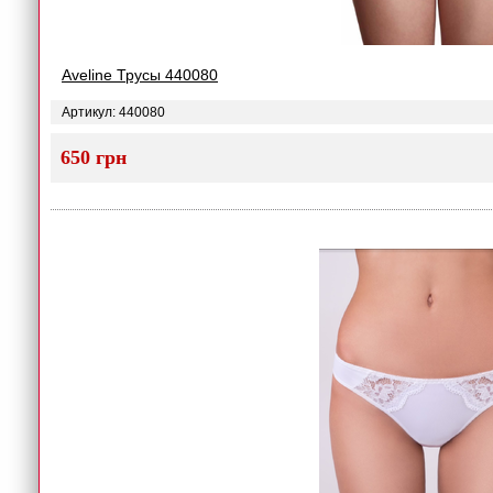
Aveline Трусы 440080
Артикул: 440080
650 грн