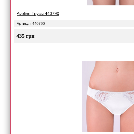
Aveline Трусы 440790
Артикул: 440790
435 грн