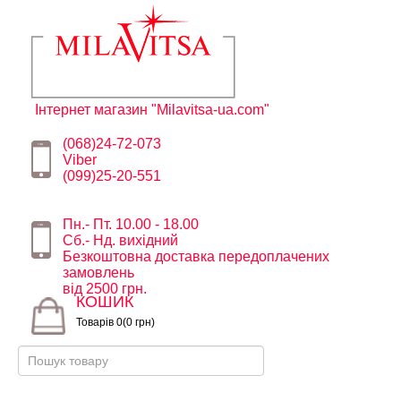
Інтернет магазин "Milavitsa-ua.com"
(068)24-72-073
Viber
(099)25-20-551
Пн.- Пт. 10.00 - 18.00
Сб.- Нд. вихідний
Безкоштовна доставка передоплачених
замовлень
від 2500 грн.
КОШИК
Товарів 0(0 грн)