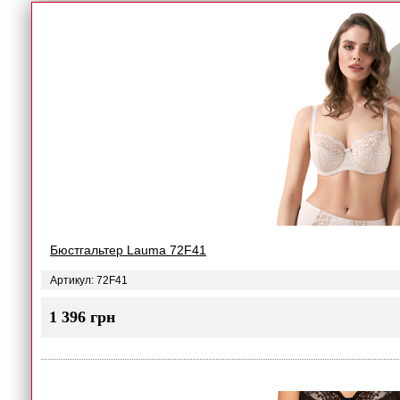
Бюстгальтер Lauma 72F41
Артикул: 72F41
1 396 грн