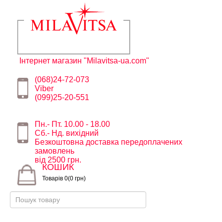
Інтернет магазин "Milavitsa-ua.com"
(068)24-72-073
Viber
(099)25-20-551
Пн.- Пт. 10.00 - 18.00
Сб.- Нд. вихідний
Безкоштовна доставка передоплачених
замовлень
від 2500 грн.
КОШИК
Товарів 0(0 грн)