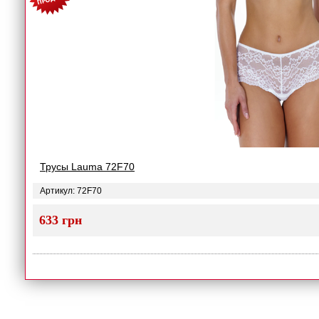
Трусы Lauma 72F70
Артикул: 72F70
633 грн