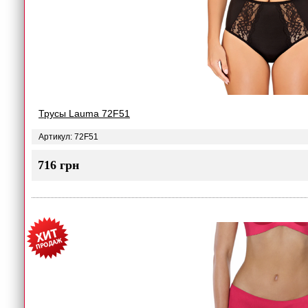
Трусы Lauma 72F51
Артикул: 72F51
716 грн