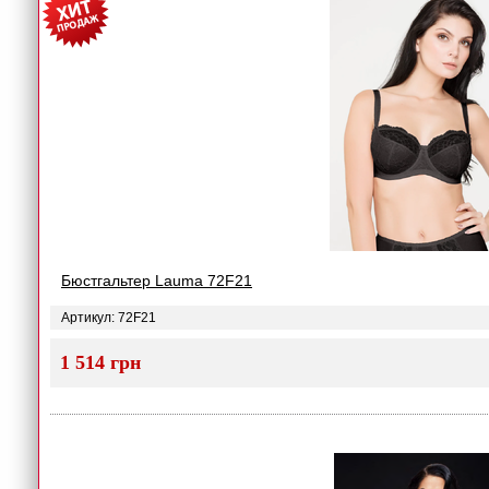
Бюстгальтер Lauma 72F21
Артикул: 72F21
1 514 грн