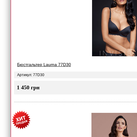
Бюстгальтер Lauma 77D30
Артикул: 77D30
1 450 грн