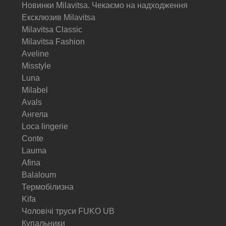
Новинки Milavitsa. Чекаємо на надходження
Ексклюзив Milavitsa
Milavitsa Classic
Milavitsa Fashion
Aveline
Misstyle
Luna
Milabel
Avals
Ангела
Loca lingerie
Conte
Lauma
Afina
Balaloum
Термобілизна
Kifa
Чоловічі труси FUKO UB
Купальники