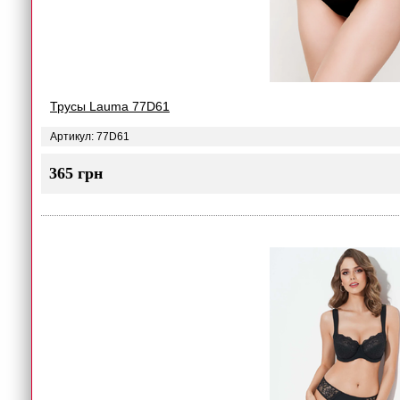
Трусы Lauma 77D61
Артикул: 77D61
365 грн