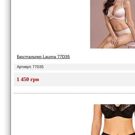
Бюстгальтер Lauma 77D35
Артикул: 77D35
1 450 грн