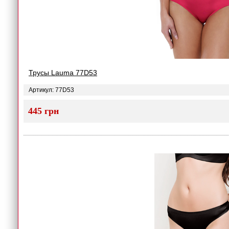
Трусы Lauma 77D53
Артикул: 77D53
445 грн