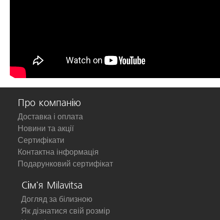
Про компанію
Доставка і оплата
Новини та акції
Сертифікати
Контактна інформація
Подарунковий сертифікат
Сім'я Milavitsa
Догляд за білизною
Як дізнатися свій розмір