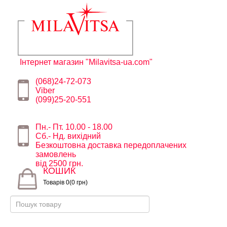
Інтернет магазин "Milavitsa-ua.com"
(068)24-72-073
Viber
(099)25-20-551
Пн.- Пт. 10.00 - 18.00
Сб.- Нд. вихідний
Безкоштовна доставка передоплачених
замовлень
від 2500 грн.
КОШИК
Товарів 0(0 грн)