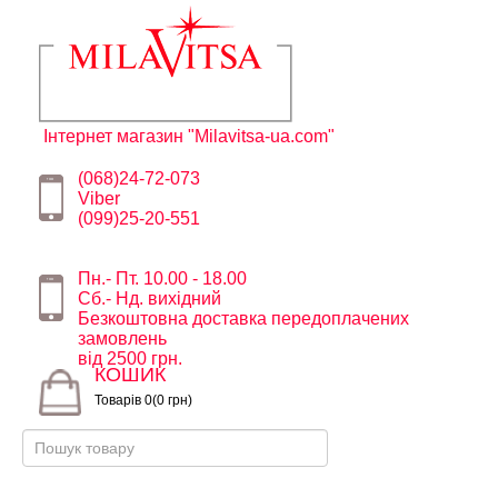
Інтернет магазин "Milavitsa-ua.com"
(068)24-72-073
Viber
(099)25-20-551
Пн.- Пт. 10.00 - 18.00
Сб.- Нд. вихідний
Безкоштовна доставка передоплачених
замовлень
від 2500 грн.
КОШИК
Товарів 0(0 грн)