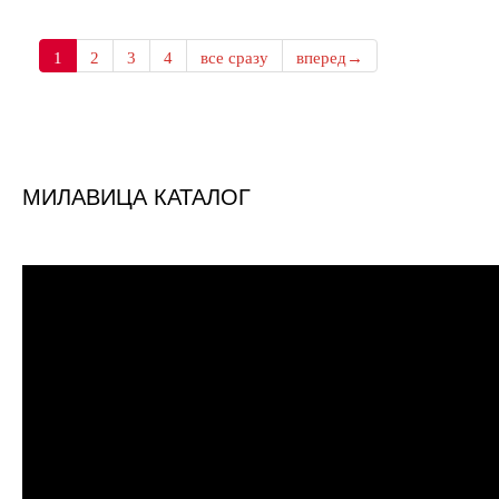
1
2
3
4
все сразу
вперед→
МИЛАВИЦА КАТАЛОГ