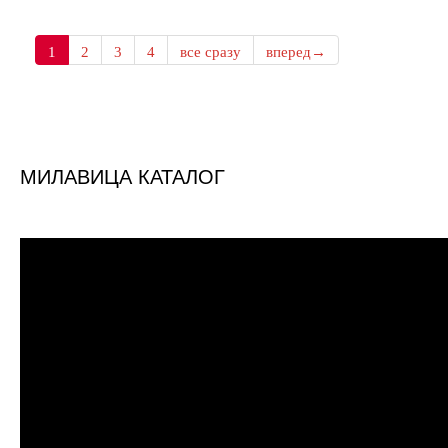
1
2
3
4
все сразу
вперед→
МИЛАВИЦА КАТАЛОГ