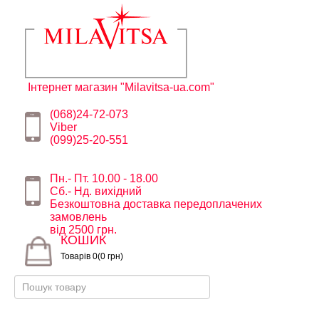
Інтернет магазин "Milavitsa-ua.com"
(068)24-72-073
Viber
(099)25-20-551
Пн.- Пт. 10.00 - 18.00
Сб.- Нд. вихідний
Безкоштовна доставка передоплачених
замовлень
від 2500 грн.
КОШИК
Товарів 0(0 грн)