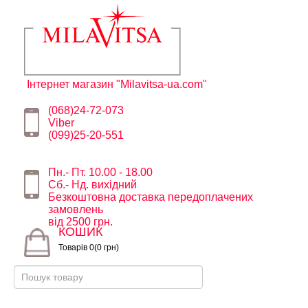
Інтернет магазин "Milavitsa-ua.com"
(068)24-72-073
Viber
(099)25-20-551
Пн.- Пт. 10.00 - 18.00
Сб.- Нд. вихідний
Безкоштовна доставка передоплачених
замовлень
від 2500 грн.
КОШИК
Товарів 0(0 грн)