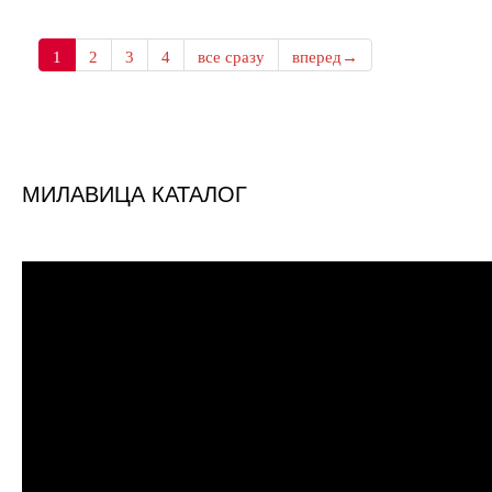
1
2
3
4
все сразу
вперед→
МИЛАВИЦА КАТАЛОГ