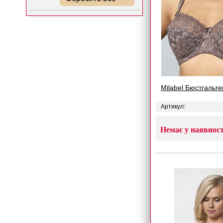
Milabel Бюстгальт
Артикул:
Немає у наявност