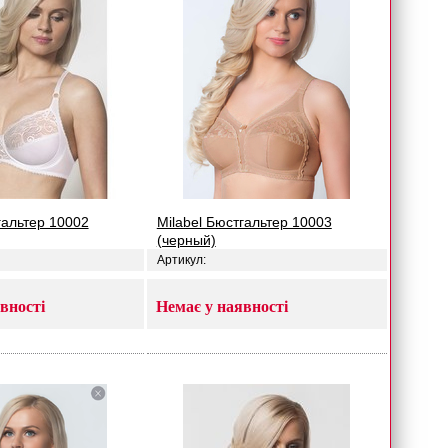
гальтер 10002
Milabel Бюстгальтер 10003
(черный)
Артикул:
вності
Немає у наявності