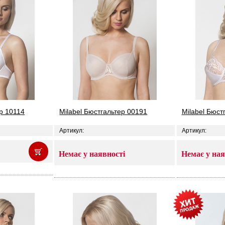
ер 10114
Milabel Бюстгальтер 00191
Milabel Бюст
Артикул:
Артикул:
Немає у наявності
Немає у ная