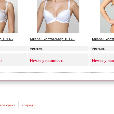
ер 10146
Milabel Бюстгальтер 10178
Milabel Бюст
Артикул:
Артикул:
і
Немає у наявності
Немає у ная
все сразу
вперед→