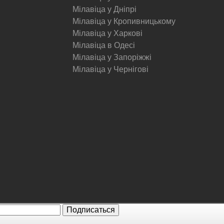
Мілавіца у Дніпрі
Мілавіца у Кропивницькому
Мілавіца у Харкові
Мілавіца в Одесі
Мілавіца у Запоріжжі
Мілавіца у Чернігові
© Milavitsa.