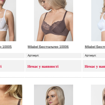
ер 10005
Milabel Бюстгальтер 10006
Milabel Бюст
Артикул:
Артикул:
і
Немає у наявності
Немає у ная