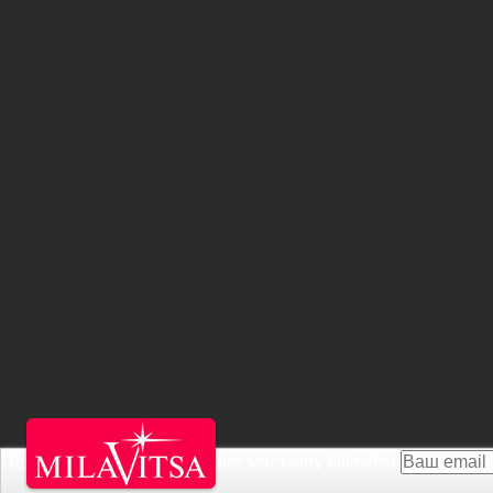
Підписатися на Акції інтернет магазину
Milavitsa